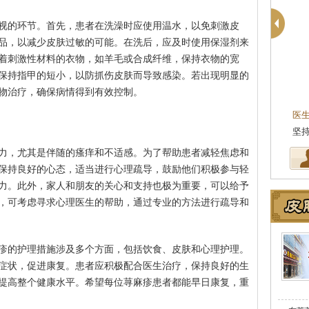
视的环节。首先，患者在洗澡时应使用温水，以免刺激皮
品，以减少皮肤过敏的可能。在洗后，应及时使用保湿剂来
着刺激性材料的衣物，如羊毛或合成纤维，保持衣物的宽
保持指甲的短小，以防抓伤皮肤而导致感染。若出现明显的
物治疗，确保病情得到有效控制。
医
坚
力，尤其是伴随的瘙痒和不适感。为了帮助患者减轻焦虑和
保持良好的心态，适当进行心理疏导，鼓励他们积极参与轻
力。此外，家人和朋友的关心和支持也极为重要，可以给予
，可考虑寻求心理医生的帮助，通过专业的方法进行疏导和
疹的护理措施涉及多个方面，包括饮食、皮肤和心理护理。
症状，促进康复。患者应积极配合医生治疗，保持良好的生
提高整个健康水平。希望每位荨麻疹患者都能早日康复，重