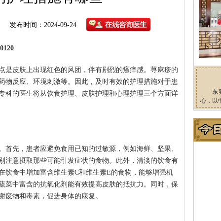
发布时间：2024-09-24
120
点是皮肤上出现红色的风团，伴有剧烈的瘙痒感。荨麻疹的
药物反应、环境刺激等。因此，及时有效的护理措施对于患
东
专科的医生将从饮食护理、皮肤护理和心理护理三个方面详
心，以
。首先，患者应避免食用已知的过敏源，例如海鲜、坚果、
别注意摄取那些可能引发症状的食物。此外，清淡的饮食有
在饮食中增加富含维生素C和维生素E的食物，能够增强机
蔬菜中富含的抗氧化剂能有效提高皮肤的抵抗力。同时，保
谢废物和毒素，促进身体的康复。