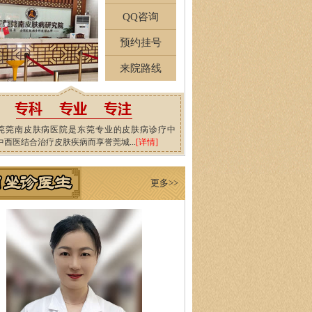
QQ咨询
预约挂号
来院路线
莞莞南皮肤病医院是东莞专业的皮肤病诊疗中
中西医结合治疗皮肤疾病而享誉莞城...
[详情]
更多>>