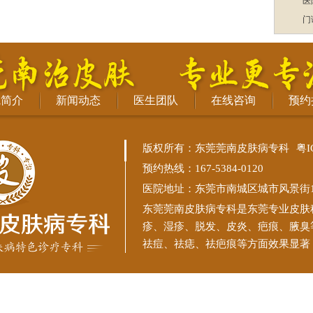
医
门
院简介
新闻动态
医生团队
在线咨询
预约
版权所有：东莞莞南皮肤病专科
粤I
预约热线：167-5384-0120
医院地址：东莞市南城区城市风景街11
东莞莞南皮肤病专科
是东莞专业皮肤
疹、湿疹、脱发、皮炎、疤痕、腋臭
祛痘、祛痣、祛疤痕等方面效果显著