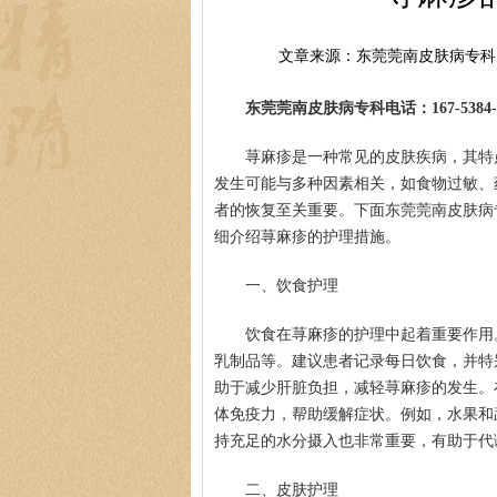
文章来源：东莞莞南皮肤病专科
东莞莞南皮肤病专科电话：167-5384-0
荨麻疹是一种常见的皮肤疾病，其特
发生可能与多种因素相关，如食物过敏、
者的恢复至关重要。下面东莞莞南皮肤病
细介绍荨麻疹的护理措施。
一、饮食护理
饮食在荨麻疹的护理中起着重要作用
乳制品等。建议患者记录每日饮食，并特
助于减少肝脏负担，减轻荨麻疹的发生。
体免疫力，帮助缓解症状。例如，水果和
持充足的水分摄入也非常重要，有助于代
二、皮肤护理