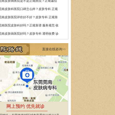
莞南皮肤病医院是不是正规医院？正规诚信
莞南皮肤科医院口碑怎么样？皮肤专科 正规
莞南皮肤医院评价好不好？皮肤专科 正规靠
莞南医院皮肤科好吗？正规靠谱 服务规范 收
莞南皮肤病医院好吗？皮肤专科 透明收费 诊
直接在线咨询>>
网上预约 优先就诊