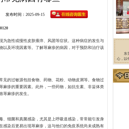
发布时间：2025-09-15
120
现为急性或慢性皮肤瘙痒、风团等症状。这种病症的发生与
物以及环境因素等。了解荨麻疹的病因，对于预防和治疗该
东
心，以
常见的过敏源包括食物、药物、花粉、动物皮屑等。食物过
荨麻疹的重要因素。此外，一些药物，如抗生素、非甾体类
致荨麻疹的发生。
毒、细菌和真菌感染，尤其是上呼吸道感染，常常能引发身
在感染后更易出现荨麻疹，这与他们的免疫系统尚未成熟有