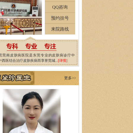
QQ咨询
预约挂号
来院路线
莞莞南皮肤病医院是东莞专业的皮肤病诊疗中
中西医结合治疗皮肤疾病而享誉莞城...
[详情]
更多>>