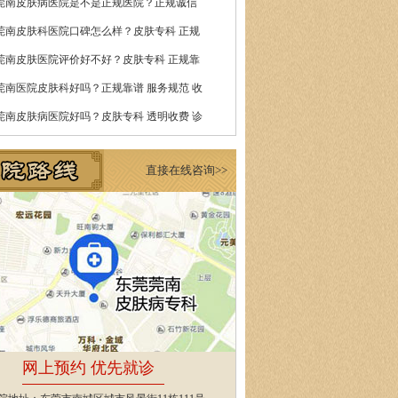
莞南皮肤病医院是不是正规医院？正规诚信
莞南皮肤科医院口碑怎么样？皮肤专科 正规
莞南皮肤医院评价好不好？皮肤专科 正规靠
莞南医院皮肤科好吗？正规靠谱 服务规范 收
莞南皮肤病医院好吗？皮肤专科 透明收费 诊
直接在线咨询>>
网上预约 优先就诊