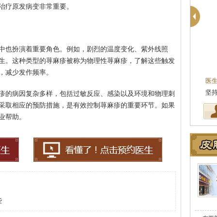
治疗原发病变非常重要。
中也扮演着重要角色。例如，剧烈的温度变化、紫外线照
生。这种类型的荨麻疹被称为物理性荨麻疹，了解这些触发
，减少发作频率。
医
坚
疹的病因复杂多样，包括过敏反应、感染以及环境和物理刺
采取相应的预防措施，是有效控制荨麻疹的重要环节。如果
业帮助。
些