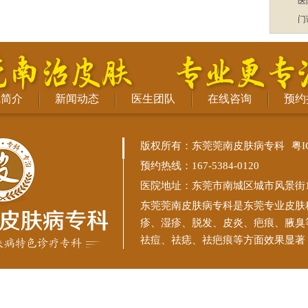
医
门
院简介
新闻动态
医生团队
在线咨询
预约
版权所有：东莞莞南皮肤病专科
粤I
预约热线：167-5384-0120
医院地址：东莞市南城区城市风景街11
东莞莞南皮肤病专科
是东莞专业皮肤
疹、湿疹、脱发、皮炎、疤痕、腋臭
祛痘、祛痣、祛疤痕等方面效果显著