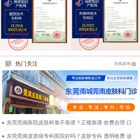
热门关注
在线咨询
东莞莞南医院皮肤科靠不靠谱？正规靠谱 收费合理 口
东莞莞南皮肤病专科医院好吗？皮肤专科 透明收费 诊