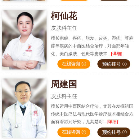
柯仙花
皮肤科主任
擅长疤痕、痤疮、脱发、皮炎、湿疹、荨麻
疹等疾病的中西医结合治疗，对面部年轻
化、美白嫩肤、色斑等皮肤常...
[详细]
周建国
皮肤科主任
擅长运用中西医结合疗法，尤其在发掘祖国
传统中医疗法与现代医学诊疗技术相结合方
面有着独到研究，尤其是对...
[详细]