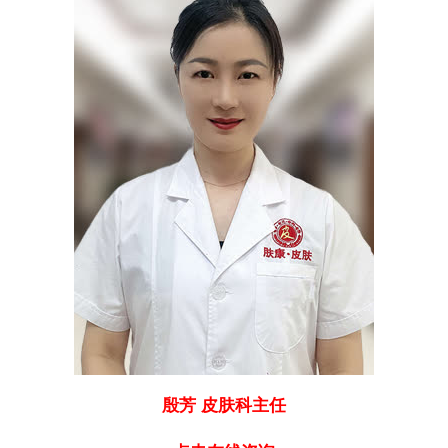
殷芳 皮肤科主任