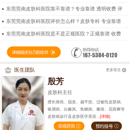
东莞莞南皮肤科医院靠不靠谱？专业靠谱 透明收费 评
东莞莞南皮肤科医院评价怎么样？皮肤专科 专业靠谱
东莞莞南皮肤科医院是不是正规医院？正规靠谱 收费
医生团队
更多医生
殷芳
皮肤科主任
擅长痤疮、脱发、扁平疣、过敏性皮肤病、
银屑病、白癜风、鱼鳞病、瘢痕、花斑癣等
皮肤病诊疗及皮肤医学美容...
[详细]