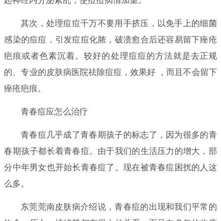
起神经内分泌紊乱，使痘痘病情加重。
其次，处理痘痘千万不要用手挤压，以免手上的细菌
感染的痘痘，引发痘痘化脓，破溃愈合后还容易留下痤疮
疤痕或者色素沉着。较好的处理痘痘的方法就是去正规
的、专业的皮肤病医院祛除痘痘，效果好 ，而且不会留下
痤疮疤痕。
青春痘应怎么治疗
青春痘几乎成了青春期孩子的标志了，因为很多的青
春期孩子都长着青春痘。由于我们的生活压力的增大，部
分中年男女也开始长青春痘了。现在被青春痘困扰的人这
么多。
东莞莞南皮肤病介绍说，青春痘的出现和我们平常的