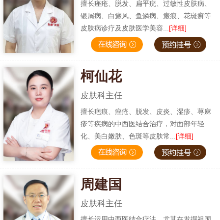
擅长痤疮、脱发、扁平疣、过敏性皮肤病、
银屑病、白癜风、鱼鳞病、瘢痕、花斑癣等
皮肤病诊疗及皮肤医学美容...
[详细]
柯仙花
皮肤科主任
擅长疤痕、痤疮、脱发、皮炎、湿疹、荨麻
疹等疾病的中西医结合治疗，对面部年轻
化、美白嫩肤、色斑等皮肤常...
[详细]
周建国
皮肤科主任
擅长运用中西医结合疗法，尤其在发掘祖国