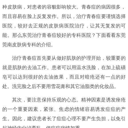
种皮肤病，对患者的容貌影响较大。青春痘的病因很多，
而且容易在脸上反复发作。所以，治疗青春痘要谨慎选择
医院，较好去正规的皮肤病医院治疗，让其无复发的可
能。那么东莞治疗青春痘较好的专科医院？下面看看东莞
莞南皮肤病专科的介绍。
治疗青春痘首先要从做好肌肤的护理开始，较重要的
就是肌肤的去油工作。患者可以用温水洗脸，在加上硫磺
皂可以达到很好的去油效果，而且对暗疮还有一点的好
处。洗完脸之后不要用雪花膏和其它油脂类的化妆品。
其次，要注意保持乐观的心态。精神因素是诱发痤疮
的一个重要因素，紧张、焦虑的情绪容易诱发痘痘的产
生。因此，建议患者长了痘痘心理不要产生负担，以免引