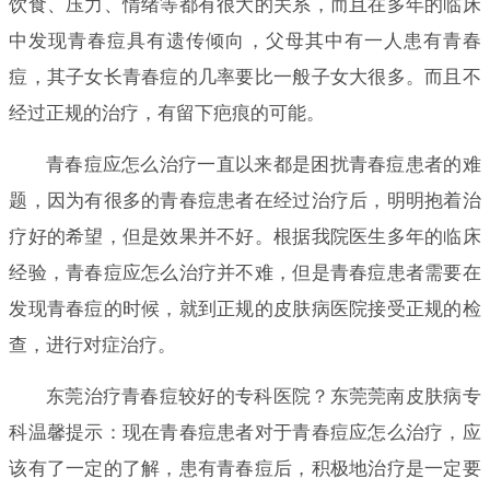
饮食、压力、情绪等都有很大的关系，而且在多年的临床
中发现青春痘具有遗传倾向，父母其中有一人患有青春
痘，其子女长青春痘的几率要比一般子女大很多。而且不
经过正规的治疗，有留下疤痕的可能。
青春痘应怎么治疗一直以来都是困扰青春痘患者的难
题，因为有很多的青春痘患者在经过治疗后，明明抱着治
疗好的希望，但是效果并不好。根据我院医生多年的临床
经验，青春痘应怎么治疗并不难，但是青春痘患者需要在
发现青春痘的时候，就到正规的皮肤病医院接受正规的检
查，进行对症治疗。
东莞治疗青春痘较好的专科医院？东莞莞南皮肤病专
科温馨提示：现在青春痘患者对于青春痘应怎么治疗，应
该有了一定的了解，患有青春痘后，积极地治疗是一定要