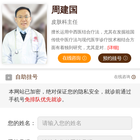
周建国
皮肤科主任
擅长运用中西医结合疗法，尤其在发掘祖国
传统中医疗法与现代医学诊疗技术相结合方
面有着独到研究，尤其是对...
[详细]
自助挂号
在线咨询
本网站已加密，绝对保证您的隐私安全，就诊前通过
手机号
免排队优先就诊
。
您的姓名：