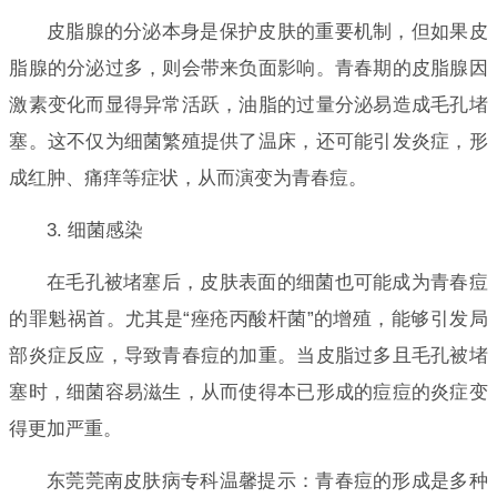
皮脂腺的分泌本身是保护皮肤的重要机制，但如果皮
脂腺的分泌过多，则会带来负面影响。青春期的皮脂腺因
激素变化而显得异常活跃，油脂的过量分泌易造成毛孔堵
塞。这不仅为细菌繁殖提供了温床，还可能引发炎症，形
成红肿、痛痒等症状，从而演变为青春痘。
3. 细菌感染
在毛孔被堵塞后，皮肤表面的细菌也可能成为青春痘
的罪魁祸首。尤其是“痤疮丙酸杆菌”的增殖，能够引发局
部炎症反应，导致青春痘的加重。当皮脂过多且毛孔被堵
塞时，细菌容易滋生，从而使得本已形成的痘痘的炎症变
得更加严重。
东莞莞南皮肤病专科温馨提示：青春痘的形成是多种