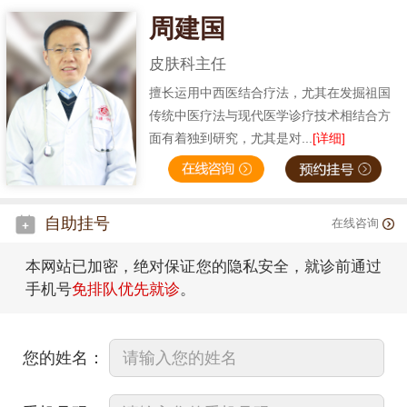
周建国
皮肤科主任
擅长运用中西医结合疗法，尤其在发掘祖国
传统中医疗法与现代医学诊疗技术相结合方
面有着独到研究，尤其是对...
[详细]
自助挂号
在线咨询
本网站已加密，绝对保证您的隐私安全，就诊前通过
手机号
免排队优先就诊
。
您的姓名：