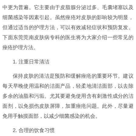
中更为普遍。它主要由于皮脂腺分泌过多、毛囊堵塞以及
细菌感染等因素引起。虽然痤疮对皮肤的影响较为明显，
但通过适当的护理方法，可以有效减轻症状和预防复发。
下面东莞莞南皮肤病专科的医生将为大家介绍一些常见的
痤疮护理方法。
1. 注重日常清洁
保持皮肤的清洁是预防和缓解痤疮的重要环节。建议
每天早晚使用温和的洁面产品，轻柔地清洁面部，以去除
多余的油脂和污垢。尤其要避免使用含有刺激性成分的洁
面剂，以免损伤皮肤屏障，加重痤疮问题。此外，尽量避
免用手触摸面部，以减少细菌感染的机会。
2. 合理的饮食习惯