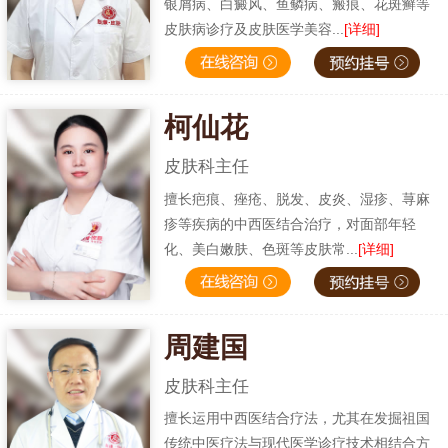
银屑病、白癜风、鱼鳞病、瘢痕、花斑癣等
皮肤病诊疗及皮肤医学美容...
[详细]
柯仙花
皮肤科主任
擅长疤痕、痤疮、脱发、皮炎、湿疹、荨麻
疹等疾病的中西医结合治疗，对面部年轻
化、美白嫩肤、色斑等皮肤常...
[详细]
周建国
皮肤科主任
擅长运用中西医结合疗法，尤其在发掘祖国
传统中医疗法与现代医学诊疗技术相结合方