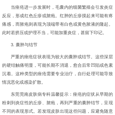
当痤疮进一步发展时，毛囊内的细菌繁殖会引发炎症
反应，形成红色丘疹或脓疱。红肿的丘疹摸起来可能有疼
痛感，而脓疱则表现为顶端带有白色或黄色脓液的隆起。
此时若挤压或护理不当，可能加重炎症，甚留下印记。
3. 囊肿与结节
严重的痤疮症状表现为较大的囊肿或结节。这些深层
的硬结触痛明显，可能长期不消退，愈合后常凹陷或色素
沉着。这种类型的痤疮需要专业治疗，自行处理可能导致
情况恶化或感染扩散。
东莞莞南皮肤病专科温馨提示：痤疮的症状从早期的
粉刺到炎症性的丘疹、脓疱，再到严重的囊肿结节，呈现
不同的表现形式。若发现皮肤出现这些问题，应避免随意