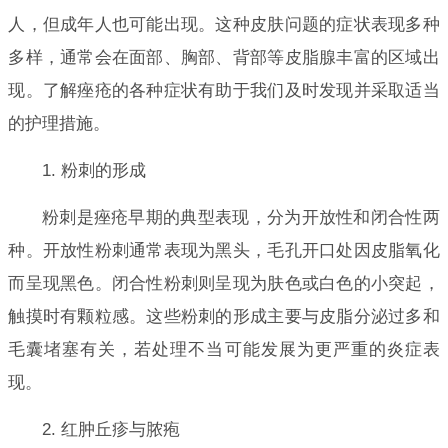
人，但成年人也可能出现。这种皮肤问题的症状表现多种
多样，通常会在面部、胸部、背部等皮脂腺丰富的区域出
现。了解痤疮的各种症状有助于我们及时发现并采取适当
的护理措施。
1. 粉刺的形成
粉刺是痤疮早期的典型表现，分为开放性和闭合性两
种。开放性粉刺通常表现为黑头，毛孔开口处因皮脂氧化
而呈现黑色。闭合性粉刺则呈现为肤色或白色的小突起，
触摸时有颗粒感。这些粉刺的形成主要与皮脂分泌过多和
毛囊堵塞有关，若处理不当可能发展为更严重的炎症表
现。
2. 红肿丘疹与脓疱