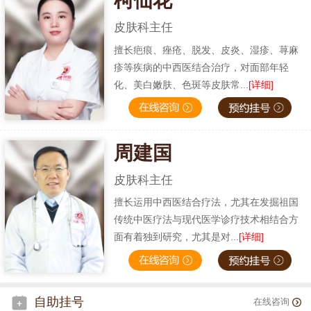
柯仙花
皮肤科主任
擅长疤痕、痤疮、脱发、皮炎、湿疹、荨麻
疹等疾病的中西医结合治疗，对面部年轻
化、美白嫩肤、色斑等皮肤常...
[详细]
周建国
皮肤科主任
擅长运用中西医结合疗法，尤其在发掘祖国
传统中医疗法与现代医学诊疗技术相结合方
面有着独到研究，尤其是对...
[详细]
自助挂号
在线咨询