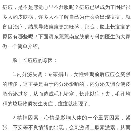
痘痘，是不是感觉心里不舒服呢？痘痘已经成为了困扰很
多人的皮肤病，许多人不了解自己为什么会出现痘痘，就
盲目治疗，结果导致痘痘更加旺盛，那么，脸上长痘痘的
原因有哪些呢？下面请东莞莞南皮肤病专科的医生为大家
做一个简单介绍。
脸上长痘痘的原因：
1.内分泌失调：专家指出，女性经期前后痘痘会突然
的增多，这主要是由于内分泌影响的，内分泌失调会使皮
脂分泌过多，从而造成毛孔堵塞，长此以往下去，毛孔堆
积的垃圾物质发生炎症，痘痘就出现了。
2.精神因素：心情是影响人体的一个重要因素，紧
张、不安等不良情绪的出现，会刺激肾上腺素激素，从而