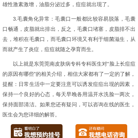
雄性激素激增，油脂分泌过多，痘痘就出现了。
3.毛囊角化异常：毛囊口一般都比较容易脱落，毛囊
口畅通，皮脂就出排出，反之，毛囊口堵塞，皮脂排不出
去，堆积在毛囊口，而毛囊口环境又有利于细菌滋生，从
而就产生了炎症，痘痘就随之孕育而生。
以上就是东莞莞南皮肤病专科专科医生对“脸上长痘痘
的原因有哪些”的相关介绍，相信大家都有了一定的了解，
提醒：日常生活中一定要注意可以诱发痘痘出现的因素，
保持一个良好的心态，每天早晚各用温开水洗脸一两次，
保持面部清洁。如果您还有疑问，可以咨询在线的医生，
医生会为您详细的解答。