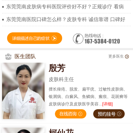
东莞莞南皮肤病专科医院评价好不好？正规诊疗 看病
东莞莞南医院口碑怎么样？皮肤专科 诚信靠谱 口碑好
医生团队
更多医生
殷芳
皮肤科主任
擅长痤疮、脱发、扁平疣、过敏性皮肤病、
银屑病、白癜风、鱼鳞病、瘢痕、花斑癣等
皮肤病诊疗及皮肤医学美容...
[详细]