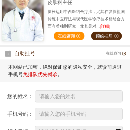
皮肤科主任
擅长运用中西医结合疗法，尤其在发掘祖国
传统中医疗法与现代医学诊疗技术相结合方
面有着独到研究，尤其是对...
[详细]
自助挂号
在线咨询
本网站已加密，绝对保证您的隐私安全，就诊前通过
手机号
免排队优先就诊
。
您的姓名：
手机号码：