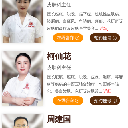
皮肤科主任
擅长痤疮、脱发、扁平疣、过敏性皮肤病、
银屑病、白癜风、鱼鳞病、瘢痕、花斑癣等
皮肤病诊疗及皮肤医学美容...
[详细]
柯仙花
皮肤科主任
擅长疤痕、痤疮、脱发、皮炎、湿疹、荨麻
疹等疾病的中西医结合治疗，对面部年轻
化、美白嫩肤、色斑等皮肤常...
[详细]
周建国