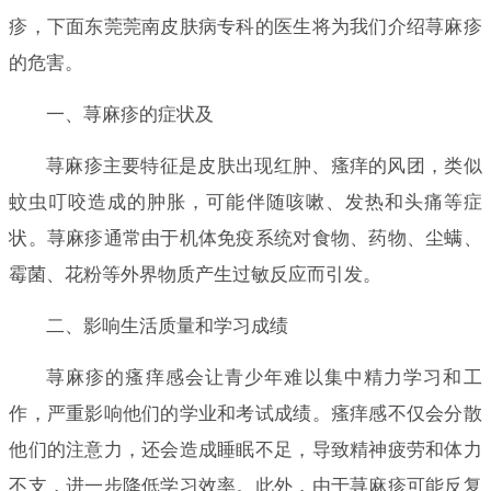
疹，下面东莞莞南皮肤病专科的医生将为我们介绍荨麻疹
的危害。
一、荨麻疹的症状及
荨麻疹主要特征是皮肤出现红肿、瘙痒的风团，类似
蚊虫叮咬造成的肿胀，可能伴随咳嗽、发热和头痛等症
状。荨麻疹通常由于机体免疫系统对食物、药物、尘螨、
霉菌、花粉等外界物质产生过敏反应而引发。
二、影响生活质量和学习成绩
荨麻疹的瘙痒感会让青少年难以集中精力学习和工
作，严重影响他们的学业和考试成绩。瘙痒感不仅会分散
他们的注意力，还会造成睡眠不足，导致精神疲劳和体力
不支，进一步降低学习效率。此外，由于荨麻疹可能反复