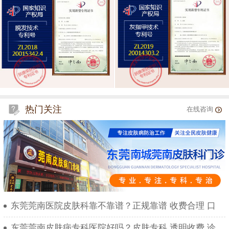
热门关注
在线咨询
东莞莞南医院皮肤科靠不靠谱？正规靠谱 收费合理 口
东莞莞南皮肤病专科医院好吗？皮肤专科 透明收费 诊