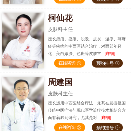
柯仙花
皮肤科主任
擅长疤痕、痤疮、脱发、皮炎、湿疹、荨麻
疹等疾病的中西医结合治疗，对面部年轻
化、美白嫩肤、色斑等皮肤常...
[详细]
周建国
皮肤科主任
擅长运用中西医结合疗法，尤其在发掘祖国
传统中医疗法与现代医学诊疗技术相结合方
面有着独到研究，尤其是对...
[详细]