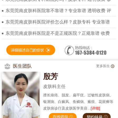
东莞莞南皮肤科医院靠不靠谱？专业靠谱 透明收费 评
东莞莞南皮肤科医院评价怎么样？皮肤专科 专业靠谱
东莞莞南皮肤科医院是不是正规医院？正规靠谱 收费
医生团队
更多医生
殷芳
皮肤科主任
擅长痤疮、脱发、扁平疣、过敏性皮肤病、
银屑病、白癜风、鱼鳞病、瘢痕、花斑癣等
皮肤病诊疗及皮肤医学美容...
[详细]