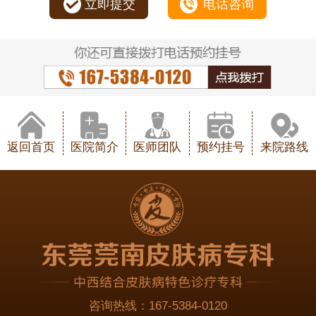
立即提交
电话咨询
返回首页
医院简介
医师团队
预约挂号
来院路线
咨询热线：
167-5384-0120