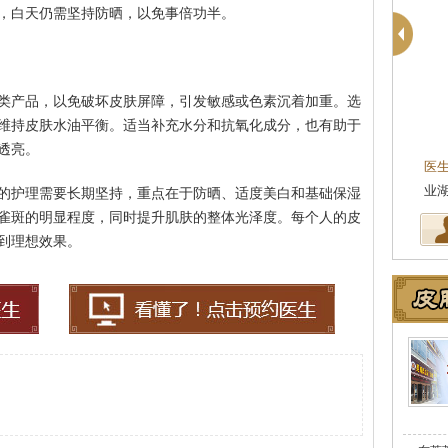
，白天仍需坚持防晒，以免事倍功半。
类产品，以免破坏皮肤屏障，引发敏感或色素沉着加重。选
维持皮肤水油平衡。适当补充水分和抗氧化成分，也有助于
周建国
皮肤科主任
皮肤科主任
透亮。
肤病专科皮肤科主任，
医生简介
：东莞莞南皮肤病专科主任医师，毕
医
作多年，在…
[详细]
业湖北中医药大学，先后在皮肤医…
[详细]
坚
的护理需要长期坚持，重点在于防晒、适度美白和基础保湿
雀斑的明显程度，同时提升肌肤的整体光泽度。每个人的皮
到理想效果。