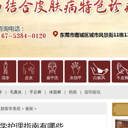
湿疹
皮炎
扁平疣
灰指甲
白癜风
牛皮
痒
|
毛囊炎
|
手足癣
|
体股癣
|
疤痕
|
痘印痘坑
皮肤医学美容
>
雀斑
>
学护理指南有哪些