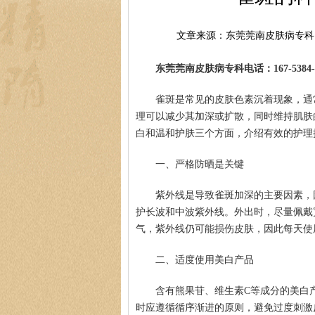
文章来源：东莞莞南皮肤病专科
东莞莞南皮肤病专科电话：167-5384-0
雀斑是常见的皮肤色素沉着现象，通
理可以减少其加深或扩散，同时维持肌肤
白和温和护肤三个方面，介绍有效的护理
一、严格防晒是关键
紫外线是导致雀斑加深的主要因素，
护长波和中波紫外线。外出时，尽量佩戴
气，紫外线仍可能损伤皮肤，因此每天使
二、适度使用美白产品
含有熊果苷、维生素C等成分的美白
时应遵循循序渐进的原则，避免过度刺激