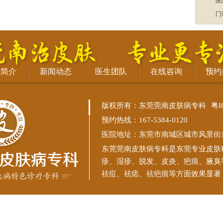
医
门
院简介
新闻动态
医生团队
在线咨询
预约
版权所有：东莞莞南皮肤病专科
粤I
预约热线：167-5384-0120
医院地址：东莞市南城区城市风景街11
东莞莞南皮肤病专科
是东莞专业皮肤
疹、湿疹、脱发、皮炎、疤痕、腋臭
祛痘、祛痣、祛疤痕等方面效果显著