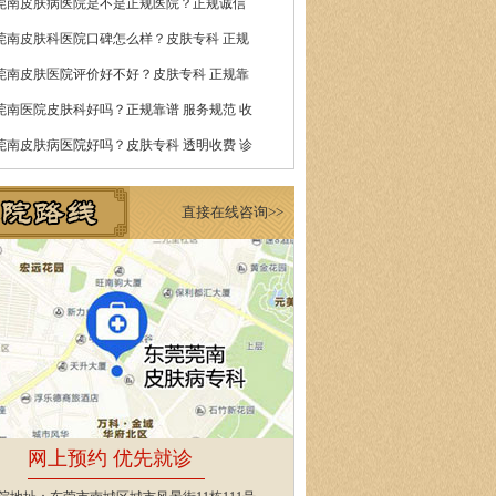
莞南皮肤病医院是不是正规医院？正规诚信
莞南皮肤科医院口碑怎么样？皮肤专科 正规
莞南皮肤医院评价好不好？皮肤专科 正规靠
莞南医院皮肤科好吗？正规靠谱 服务规范 收
莞南皮肤病医院好吗？皮肤专科 透明收费 诊
直接在线咨询>>
网上预约 优先就诊