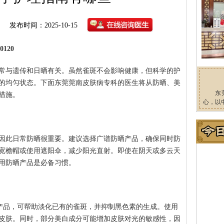
发布时间：2025-10-15
120
常与遗传和日晒有关。虽然雀斑不会影响健康，但科学的护
的均匀状态。下面东莞莞南皮肤病专科的医生将从防晒、美
东
措施。
心，以
因此日常防晒很重要。建议选择广谱防晒产品，确保同时防
宽檐帽或使用遮阳伞，减少阳光直射。即使在阴天或多云天
用防晒产品是必备习惯。
产品，可帮助淡化已有的雀斑，并抑制黑色素的生成。使用
皮肤。同时，部分美白成分可能增加皮肤对光的敏感性，因