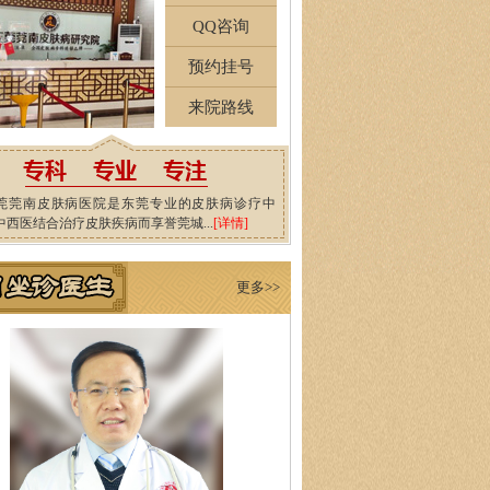
QQ咨询
预约挂号
来院路线
莞莞南皮肤病医院是东莞专业的皮肤病诊疗中
中西医结合治疗皮肤疾病而享誉莞城...
[详情]
更多>>