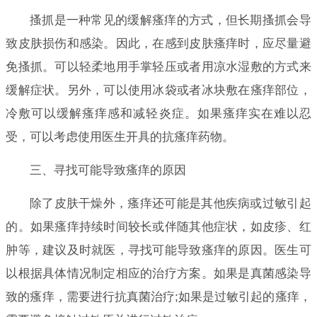
搔抓是一种常见的缓解瘙痒的方式，但长期搔抓会导
致皮肤损伤和感染。因此，在感到皮肤瘙痒时，应尽量避
免搔抓。可以轻柔地用手掌轻压或者用凉水湿敷的方式来
缓解症状。另外，可以使用冰袋或者冰块敷在瘙痒部位，
冷敷可以缓解瘙痒感和减轻炎症。如果瘙痒实在难以忍
受，可以考虑使用医生开具的抗瘙痒药物。
三、寻找可能导致瘙痒的原因
除了皮肤干燥外，瘙痒还可能是其他疾病或过敏引起
的。如果瘙痒持续时间较长或伴随其他症状，如皮疹、红
肿等，建议及时就医，寻找可能导致瘙痒的原因。医生可
以根据具体情况制定相应的治疗方案。如果是真菌感染导
致的瘙痒，需要进行抗真菌治疗;如果是过敏引起的瘙痒，