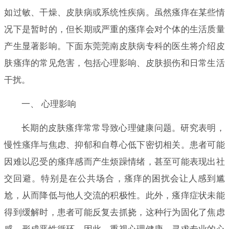
如过敏、干燥、皮肤病或系统性疾病。虽然瘙痒在某些情
况下是暂时的，但长期或严重的瘙痒会对个体的生活质量
产生显著影响。下面东莞莞南皮肤病专科的医生将介绍皮
肤瘙痒的常见危害，包括心理影响、皮肤损伤和日常生活
干扰。
一、 心理影响
长期的皮肤瘙痒常常导致心理健康问题。研究表明，
慢性瘙痒与焦虑、抑郁和自尊心低下密切相关。患者可能
因难以忍受的瘙痒感而产生烦躁情绪，甚至可能表现出社
交回避。特别是在公共场合，瘙痒的困扰会让人感到尴
尬，从而降低与他人交流的积极性。此外，瘙痒症状未能
得到缓解时，患者可能反复去抓挠，这种行为固化了焦虑