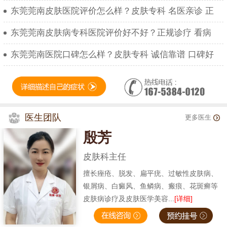
东莞莞南皮肤医院评价怎么样？皮肤专科 名医亲诊 正
东莞莞南皮肤病专科医院评价好不好？正规诊疗 看病
东莞莞南医院口碑怎么样？皮肤专科 诚信靠谱 口碑好
医生团队
更多医生
殷芳
皮肤科主任
擅长痤疮、脱发、扁平疣、过敏性皮肤病、
银屑病、白癜风、鱼鳞病、瘢痕、花斑癣等
皮肤病诊疗及皮肤医学美容...
[详细]