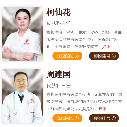
柯仙花
皮肤科主任
擅长疤痕、痤疮、脱发、皮炎、湿疹、荨麻
疹等疾病的中西医结合治疗，对面部年轻
化、美白嫩肤、色斑等皮肤常...
[详细]
周建国
皮肤科主任
擅长运用中西医结合疗法，尤其在发掘祖国
传统中医疗法与现代医学诊疗技术相结合方
面有着独到研究，尤其是对...
[详细]