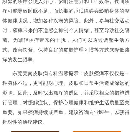
频繁的瘙痒会使人分心，影响注意力和工作效率。夜间瘙
痒可能导致睡眠不足，而长期的睡眠障碍会影响身体的整
体健康状况，增加各种疾病的风险。此外，参与社交活动
时，瘙痒带来的不适感会抑制个人情绪，甚至导致社交隔
离。为减轻瘙痒带来的干扰，人们可以通过调整生活方
式、改善饮食、保持良好的皮肤护理习惯等方式来降低瘙
痒的发生频率。
东莞莞南皮肤病专科温馨提示：皮肤瘙痒不仅仅是一
种身体不适，更可能对心理、皮肤和日常生活造成深远的
影响。因此，及时找出瘙痒的诱因，并采取相应的措施进
行管理，对缓解症状、保护心理健康和维护生活质量至关
重要。如果瘙痒持续或严重，建议咨询专业医生，以获得
针对性的治疗建议。