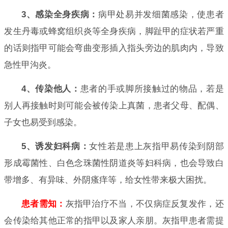
3、感染全身疾病：
病甲处易并发细菌感染，使患者
发生丹毒或蜂窝组织炎等全身疾病，脚趾甲的症状若严重
的话则指甲可能会弯曲变形插入指头旁边的肌肉内，导致
急性甲沟炎。
4、传染他人：
患者的手或脚所接触过的物品，若是
别人再接触时则可能会被传染上真菌，患者父母、配偶、
子女也易受到感染。
5、诱发妇科病：
女性若是患上灰指甲易传染到阴部
形成霉菌性、白色念珠菌性阴道炎等妇科病，也会导致白
带增多、有异味、外阴瘙痒等，给女性带来极大困扰。
患者需知：
灰指甲治疗不当，不仅病症反复发作，还
会传染给其他正常的指甲以及家人亲朋。灰指甲患者需提