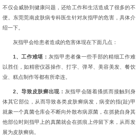
不仅会威胁到健康问题，还给工作和生活造成了很多的不
便。东莞莞南皮肤病专科医生针对灰指甲的危害，具体介
绍一下。
灰指甲会给患者造成的危害体现在下面几点：
1、工作难堪：
灰指甲患者像一些手部的精细工作难
以胜任，如精密仪器操作、打字、弹琴、美容美发、餐饮
业、糕点制作等都有所牵连。
2、导致皮肤癣出现：
灰指甲会随着搔抓而接触到身
体其它部位，从而导致各类皮肤癣病发，病变的指(趾)甲
就象一个真菌仓库会不断向外散布病原菌，在抓挠自身其
他部位时则指甲上的真菌就会在抓痕上停留下来，从而发
展为皮肤癣病。