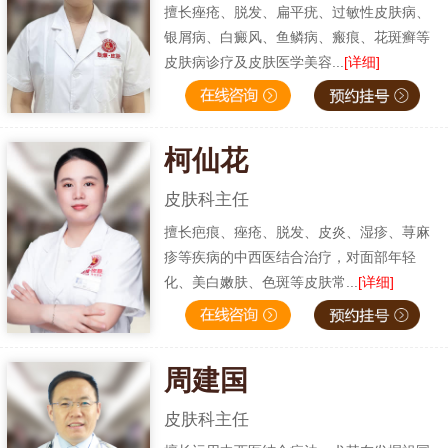
擅长痤疮、脱发、扁平疣、过敏性皮肤病、
银屑病、白癜风、鱼鳞病、瘢痕、花斑癣等
皮肤病诊疗及皮肤医学美容...
[详细]
柯仙花
皮肤科主任
擅长疤痕、痤疮、脱发、皮炎、湿疹、荨麻
疹等疾病的中西医结合治疗，对面部年轻
化、美白嫩肤、色斑等皮肤常...
[详细]
周建国
皮肤科主任