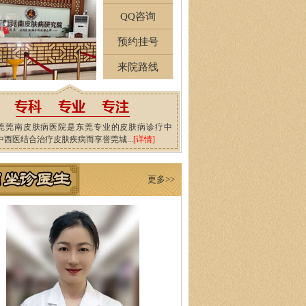
QQ咨询
预约挂号
来院路线
莞莞南皮肤病医院是东莞专业的皮肤病诊疗中
中西医结合治疗皮肤疾病而享誉莞城...
[详情]
更多>>