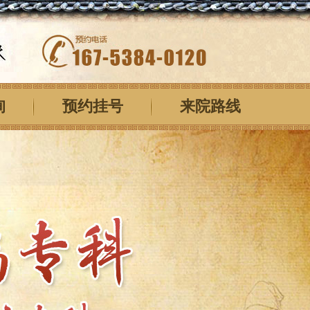
询
预约挂号
来院路线