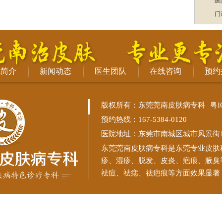
医
门
院简介
新闻动态
医生团队
在线咨询
预约
版权所有：东莞莞南皮肤病专科
粤I
预约热线：167-5384-0120
医院地址：东莞市南城区城市风景街11
东莞莞南皮肤病专科
是东莞专业皮肤
疹、湿疹、脱发、皮炎、疤痕、腋臭
祛痘、祛痣、祛疤痕等方面效果显著