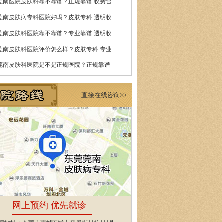
莞南医院皮肤科靠不靠谱？正规靠谱 收费合
莞南皮肤病专科医院好吗？皮肤专科 透明收
莞南皮肤科医院靠不靠谱？专业靠谱 透明收
莞南皮肤科医院评价怎么样？皮肤专科 专业
莞南皮肤科医院是不是正规医院？正规靠谱
直接在线咨询>>
网上预约 优先就诊