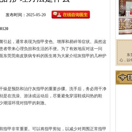
发布时间：2025-05-20
120
菌引起，通常表现为指甲变色、增厚和易碎等症状。虽然这
患者带来心理负担和生活的不便。为了有效地应对这一问
东
面东莞莞南皮肤病专科的医生将为大家介绍灰指甲的几种护
心，以
干燥是预防和治疗灰指甲的重要步骤。洗手后，务必用干净
别是在洗澡、游泳或运动后，尽量避免穿湿鞋或闷热的鞋
少潮湿环境对指甲的刺激。
剪指甲非常重要。可以将指甲剪短，以减少对周围正常指甲