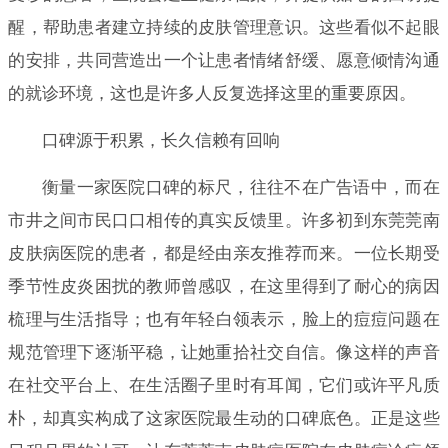
醒，帮助患者建立持续的皮肤管理意识。这些看似不起眼
的安排，共同营造出一个让患者情绪舒缓、愿意倾情沟通
的就诊环境，这也是许多人反复选择这里的重要原因。
口碑源于积累，长久信赖有回响
衡量一家医院口碑的标尺，往往不在广告语中，而在
市井之间市民口口相传的真实反馈里。许多初到东莞莞南
皮肤病医院的患者，都是经由亲友推荐而来。一位长期受
季节性皮炎困扰的教师曾感叹，在这里得到了耐心的病因
梳理与生活指导；也有年轻白领表示，脸上的痘痘问题在
规范管理下逐渐平稳，让她重拾社交自信。像这样的声音
在社交平台上、在生活圈子里时有耳闻，它们或许平凡质
朴，却真实构成了这家医院最生动的口碑底色。正是这些