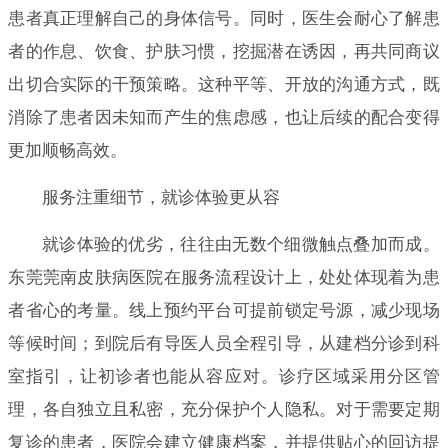
患者真正理解自己的身体信号。同时，医生会耐心了解患
者的作息、饮食、护肤习惯，挖掘潜在诱因，再共同商议
出切合实际的干预策略。这种平等、开放的沟通方式，既
消除了患者因未知而产生的焦虑感，也让后续的配合变得
更加顺畅高效。
服务注重细节，就诊体验更从容
就诊体验的优劣，往往由无数个细微触点叠加而成。
东莞莞南皮肤病医院在服务流程设计上，处处体现着为患
者省心的考量。线上预约平台可提前锁定号源，减少现场
等候时间；到院后有导医人员全程引导，从建档分诊到科
室指引，让初诊者也能从容应对。诊疗区域采用分区管
理，各自独立且私密，充分保护个人隐私。对于需要定期
复诊的患者，医院会建立健康档案，并提供贴心的回访提