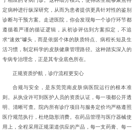
了相应的专病门诊。这种细分模式，使得医生能够聚焦特
定病种进行纵深研究，从而为患者提供更具针对性的鉴别
诊断与干预方案。走进医院，你会发现每一个诊疗环节都
遵循着严谨的循证逻辑，从初诊评估到方案拟定，不追
求“速效”噱头，而是依据个体的肤质特点、病程长短及生
活习惯，制定科学的皮肤健康管理路径。这种踏实深入的
专病专治理念，正是其专业底色所在。
正规资质护航，诊疗流程更安心
合规与安全，是东莞莞南皮肤病医院运行的根本准
则。从执业许可到医护人员的资质认证，每一项都公开透
明、清晰可查。院内所有诊疗项目与服务定价均严格遵照
医疗规范执行，杜绝隐形消费。在药品管理与医疗器械使
用上，全程采用正规渠道供应的产品，每一支药膏、每一