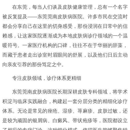
在东莞，每当人们谈及皮肤健康管理，总有一个名字
被反复提及——东莞莞南皮肤病医院。许多市民在交流时
都会分享自己在这里的切身感受，那份浸润在日常中的信
赖感，让这家医院逐渐成为本地皮肤病诊疗领域的一个温
暖符号。一家医疗机构的口碑，往往不在于华丽的辞藻，
而藏于患者走出诊室时眉眼间的舒展，以及他们日后主动
向亲友引荐的那份笃定之中。
专注皮肤领域，诊疗体系更精细
东莞莞南皮肤病医院长期深耕皮肤专科领域，将学术
积淀与临床实践融合，构建起一套分层分类的精细化诊疗
体系。无论是常见的痤疮、湿疹、荨麻疹、皮肤过敏，还
是较为顽固的银屑病、白癜风、带状疱疹等，医院都设立