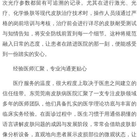
次光疗参数都留有可追溯的记录。尤其在进行激光、光
疗、化学焕肤等现代皮肤治疗技术时，操作人员须通过严
格的岗前培训与考核，治疗前会进行详尽的皮肤耐受测试
与知情告知，将安全防线前置到每一个细节。这种将规范
融入日常的态度，让患者在踏进医院的那一刻，便能感受
到一份踏实的安心。
经验医师汇聚，专业沟通更贴心
医疗服务的温度，很大程度上取决于医患之间建立的
信任纽带。东莞莞南皮肤病医院汇聚了一支专注皮肤领域
多年的医师团队，他们具备扎实的医学理论功底与丰富的
临床实务经验。在面诊过程中，医生习惯于用通俗易懂的
语言讲解皮肤问题的成因与发展阶段，常常会借助皮肤影
像分析设备，直观地向患者展示皮损部位的微观状态，让