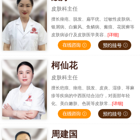
皮肤科主任
擅长痤疮、脱发、扁平疣、过敏性皮肤病、
银屑病、白癜风、鱼鳞病、瘢痕、花斑癣等
皮肤病诊疗及皮肤医学美容...
[详细]
柯仙花
皮肤科主任
擅长疤痕、痤疮、脱发、皮炎、湿疹、荨麻
疹等疾病的中西医结合治疗，对面部年轻
化、美白嫩肤、色斑等皮肤常...
[详细]
周建国