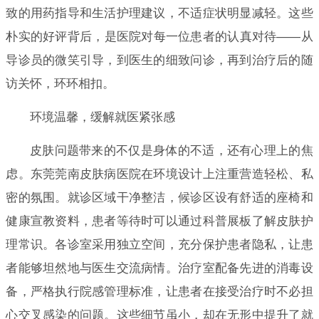
致的用药指导和生活护理建议，不适症状明显减轻。这些
朴实的好评背后，是医院对每一位患者的认真对待——从
导诊员的微笑引导，到医生的细致问诊，再到治疗后的随
访关怀，环环相扣。
环境温馨，缓解就医紧张感
皮肤问题带来的不仅是身体的不适，还有心理上的焦
虑。东莞莞南皮肤病医院在环境设计上注重营造轻松、私
密的氛围。就诊区域干净整洁，候诊区设有舒适的座椅和
健康宣教资料，患者等待时可以通过科普展板了解皮肤护
理常识。各诊室采用独立空间，充分保护患者隐私，让患
者能够坦然地与医生交流病情。治疗室配备先进的消毒设
备，严格执行院感管理标准，让患者在接受治疗时不必担
心交叉感染的问题。这些细节虽小，却在无形中提升了就