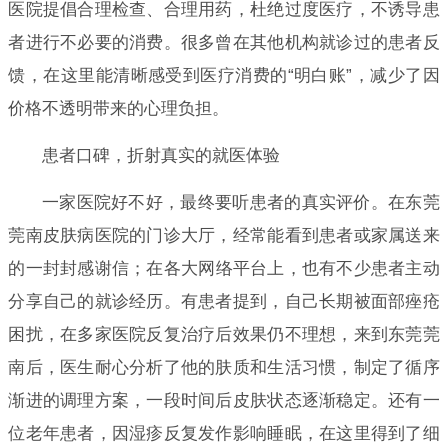
医院提倡合理检查、合理用药，杜绝过度医疗，不诱导患
者进行不必要的消费。很多曾在其他机构就诊过的患者反
馈，在这里能清晰感受到医疗消费的“明白账”，减少了因
价格不透明带来的心理负担。
患者口碑，折射真实的就医体验
一家医院好不好，最终要听患者的真实评价。在东莞
莞南皮肤病医院的门诊大厅，经常能看到患者或家属送来
的一封封感谢信；在各大网络平台上，也有不少患者主动
分享自己的就诊经历。有患者提到，自己长期被面部痤疮
困扰，在多家医院反复治疗后效果仍不理想，来到东莞莞
南后，医生耐心分析了他的肤质和生活习惯，制定了循序
渐进的调理方案，一段时间后皮肤状态逐渐稳定。还有一
位老年患者，因湿疹反复发作影响睡眠，在这里得到了细