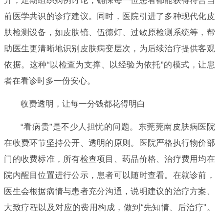
升，定期组织病例讨论，确保每一位患者都能获得符合当
前医学共识的诊疗建议。同时，医院引进了多种现代化皮
肤检测设备，如皮肤镜、伍德灯、过敏原检测系统等，帮
助医生更清晰地识别皮肤病变层次，为后续治疗提供客观
依据。这种“以检查为支撑、以经验为依托”的模式，让患
者在看诊时多一份安心。
收费透明，让每一分钱都花得明白
“看病贵”是不少人担忧的问题。东莞莞南皮肤病医院
在收费环节坚持公开、透明的原则。医院严格执行物价部
门的收费标准，所有检查项目、药品价格、治疗费用均在
院内醒目位置进行公示，患者可以随时查看。在就诊前，
医生会根据病情与患者充分沟通，说明建议的治疗方案、
大致疗程以及对应的费用构成，做到“先知情、后治疗”。