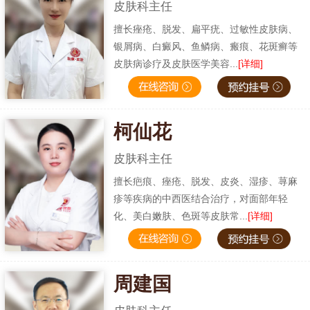
皮肤科主任
擅长痤疮、脱发、扁平疣、过敏性皮肤病、
银屑病、白癜风、鱼鳞病、瘢痕、花斑癣等
皮肤病诊疗及皮肤医学美容...
[详细]
柯仙花
皮肤科主任
擅长疤痕、痤疮、脱发、皮炎、湿疹、荨麻
疹等疾病的中西医结合治疗，对面部年轻
化、美白嫩肤、色斑等皮肤常...
[详细]
周建国