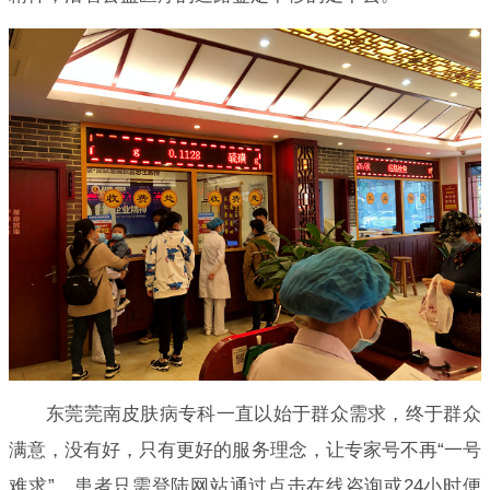
东莞莞南皮肤病专科一直以始于群众需求，终于群众
满意，没有好，只有更好的服务理念，让专家号不再“一号
难求”，患者只需登陆网站通过点击在线咨询或24小时便