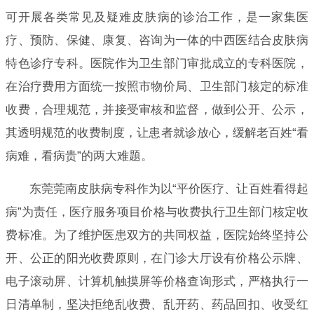
可开展各类常见及疑难皮肤病的诊治工作，是一家集医
疗、预防、保健、康复、咨询为一体的中西医结合皮肤病
特色诊疗专科。医院作为卫生部门审批成立的专科医院，
在治疗费用方面统一按照市物价局、卫生部门核定的标准
收费，合理规范，并接受审核和监督，做到公开、公示，
其透明规范的收费制度，让患者就诊放心，缓解老百姓“看
病难，看病贵”的两大难题。
东莞莞南皮肤病专科作为以“平价医疗、让百姓看得起
病”为责任，医疗服务项目价格与收费执行卫生部门核定收
费标准。为了维护医患双方的共同权益，医院始终坚持公
开、公正的阳光收费原则，在门诊大厅设有价格公示牌、
电子滚动屏、计算机触摸屏等价格查询形式，严格执行一
日清单制，坚决拒绝乱收费、乱开药、药品回扣、收受红