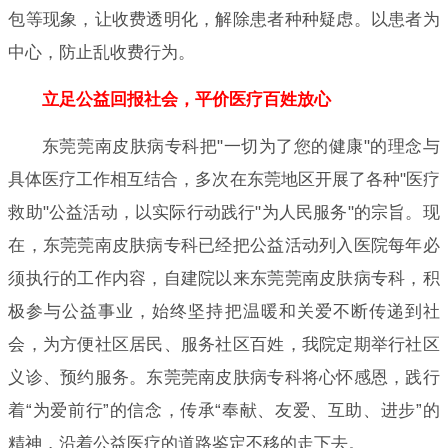
包等现象，让收费透明化，解除患者种种疑虑。以患者为
中心，防止乱收费行为。
立足公益回报社会，平价医疗百姓放心
东莞莞南皮肤病专科把"一切为了您的健康"的理念与
具体医疗工作相互结合，多次在东莞地区开展了各种"医疗
救助"公益活动，以实际行动践行"为人民服务"的宗旨。现
在，东莞莞南皮肤病专科已经把公益活动列入医院每年必
须执行的工作内容，自建院以来东莞莞南皮肤病专科，积
极参与公益事业，始终坚持把温暖和关爱不断传递到社
会，为方便社区居民、服务社区百姓，我院定期举行社区
义诊、预约服务。东莞莞南皮肤病专科将心怀感恩，践行
着“为爱前行”的信念，传承“奉献、友爱、互助、进步”的
精神，沿着公益医疗的道路鉴定不移的走下去。