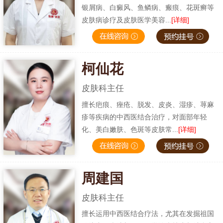
银屑病、白癜风、鱼鳞病、瘢痕、花斑癣等
皮肤病诊疗及皮肤医学美容...
[详细]
柯仙花
皮肤科主任
擅长疤痕、痤疮、脱发、皮炎、湿疹、荨麻
疹等疾病的中西医结合治疗，对面部年轻
化、美白嫩肤、色斑等皮肤常...
[详细]
周建国
皮肤科主任
擅长运用中西医结合疗法，尤其在发掘祖国