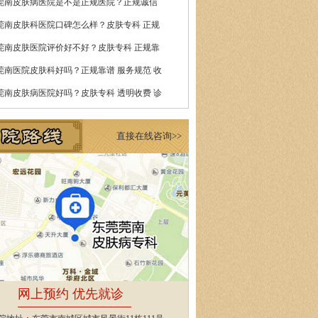
莞南皮肤病医院是不是正规医院？正规诚信
莞南皮肤科医院口碑怎么样？皮肤专科 正规
莞南皮肤医院评价好不好？皮肤专科 正规靠
莞南医院皮肤科好吗？正规靠谱 服务规范 收
莞南皮肤病医院好吗？皮肤专科 透明收费 诊
直接在线咨询>>
网上预约 优先就诊