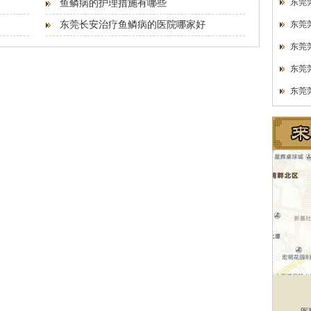
东莞
鱼鳞病的护理措施有哪些
东莞长安治疗鱼鳞病的医院哪家好
东莞
东莞
东莞
东莞