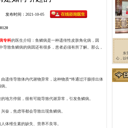
发布时间：2021-10-05
120
病专科
的医生介绍：鱼鳞病是一种遗传性皮肤角化病，因
中导致鱼鳞病的病因还有很多，患者必须有所了解。那么，
东
心，以
，由遗传导致体内代谢物异常，这种物质*终通过汗腺排出体
鳞病。
差的地方停留，很有可能导致代谢异常，引发鱼鳞病。
、兴奋，焦虑等都会导致出现鱼鳞病。
如人体维生素的缺失、营养不良等。