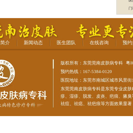
医
门
院简介
新闻动态
医生团队
在线咨询
预约
版权所有：东莞莞南皮肤病专科
粤I
预约热线：167-5384-0120
医院地址：东莞市南城区城市风景街11
东莞莞南皮肤病专科
是东莞专业皮肤
疹、湿疹、脱发、皮炎、疤痕、腋臭
祛痘、祛痣、祛疤痕等方面效果显著