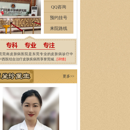
QQ咨询
预约挂号
来院路线
莞莞南皮肤病医院是东莞专业的皮肤病诊疗中
中西医结合治疗皮肤疾病而享誉莞城...
[详情]
更多>>