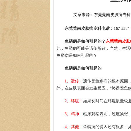
文章来源：东莞莞南皮肤病专科
东莞莞南皮肤病专科电话：167-5384-0
鱼鳞病是如何引起的？
东莞莞南皮肤
此，鱼鳞病可能是遗传所致，当然，生活
鱼鳞病是如何引起的？
鱼鳞病是如何引起的
1、遗传：
遗传是鱼鳞病的根本原因
外，在皮肤表面会发生反应，*终诱发鱼
2、环境：
如果长时间在环境质量较
3、精神：
临床观察表明，过度紧张
4、其他：
鱼鳞病的诱因还有很多，