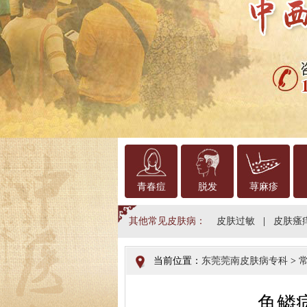
青春痘
脱发
荨麻疹
其他常见皮肤病：
皮肤过敏
|
皮肤瘙
当前位置：
东莞莞南皮肤病专科
>
鱼鳞