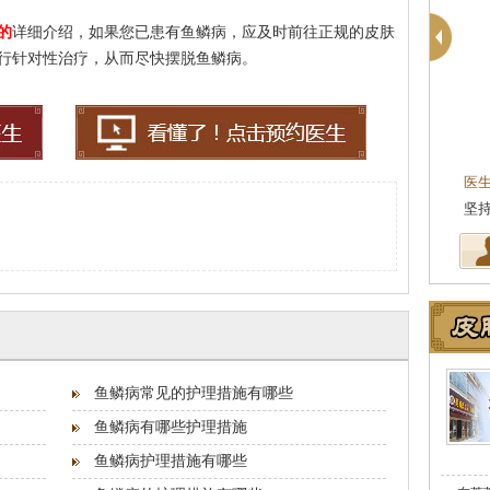
的
详细介绍，如果您已患有鱼鳞病，应及时前往正规的皮肤
行针对性治疗，从而尽快摆脱鱼鳞病。
殷芳
皮肤科主任
医生简介
：从事皮肤病临床工作近十年，始终
坚持中医理论与实践相结合治疗皮…
[详细]
鱼鳞病常见的护理措施有哪些
鱼鳞病有哪些护理措施
鱼鳞病护理措施有哪些