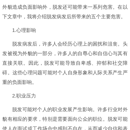
外貌造成负面影响外，脱发还可能带来一系列危害。在以
下文章中，我将介绍脱发病发后所带来的五个主要危害。
1.心理影响
脱发病发后，许多人会经历心理上的困扰和沮丧。头
发被视为外貌的一部分，许多人的自尊心和自信心与其有
直接关联。因此，脱发可能导致自卑感、抑郁和社交障
碍。这些心理问题可能对个人自身形象和人际关系产生严
重的负面影响。
2.职业压力
脱发可能对个人的职业发展产生影响。许多行业对外
貌有相应的要求，特别是需要面向公众的职位。脱发可能
使人在面试或工作场合中感到不自在，从而减少自信和表