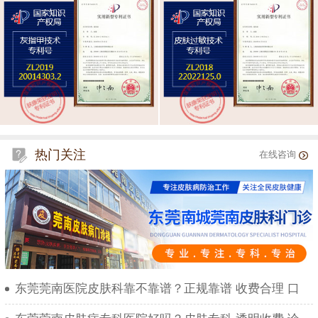
热门关注
在线咨询
东莞莞南医院皮肤科靠不靠谱？正规靠谱 收费合理 口