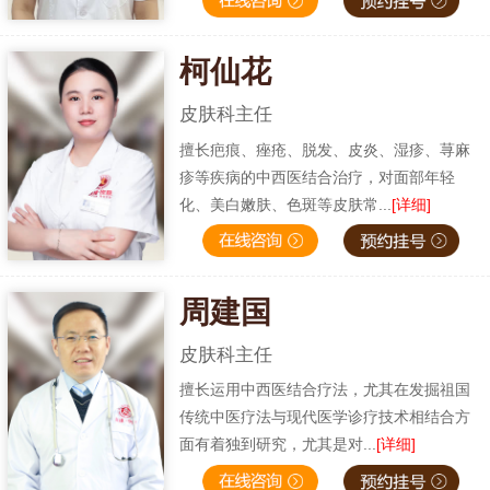
柯仙花
皮肤科主任
擅长疤痕、痤疮、脱发、皮炎、湿疹、荨麻
疹等疾病的中西医结合治疗，对面部年轻
化、美白嫩肤、色斑等皮肤常...
[详细]
周建国
皮肤科主任
擅长运用中西医结合疗法，尤其在发掘祖国
传统中医疗法与现代医学诊疗技术相结合方
面有着独到研究，尤其是对...
[详细]