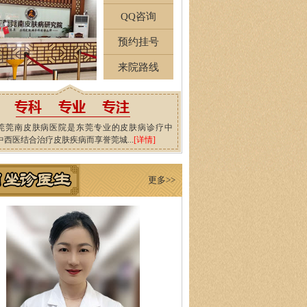
QQ咨询
预约挂号
来院路线
莞莞南皮肤病医院是东莞专业的皮肤病诊疗中
中西医结合治疗皮肤疾病而享誉莞城...
[详情]
更多>>