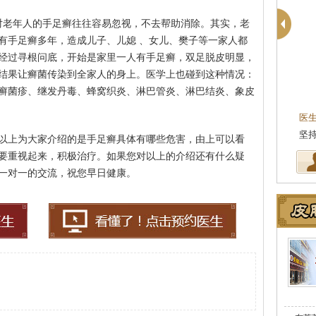
对老年人的手足癣往往容易忽视，不去帮助消除。其实，老
有手足癣多年，造成儿子、儿媳 、女儿、樊子等一家人都
经过寻根问底，开始是家里一人有手足癣，双足脱皮明显，
结果让癣菌传染到全家人的身上。医学上也碰到这种情况：
癣菌疹、继发丹毒、蜂窝织炎、淋巴管炎、淋巴结炎、象皮
医
坚
以上为大家介绍的是手足癣具体有哪些危害，由上可以看
要重视起来，积极治疗。如果您对以上的介绍还有什么疑
一对一的交流，祝您早日健康。