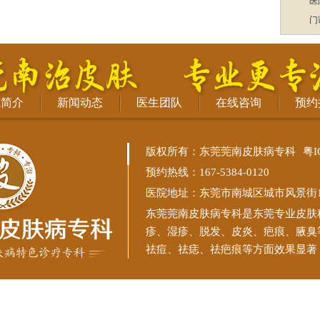
医
门
院简介
新闻动态
医生团队
在线咨询
预约
版权所有：东莞莞南皮肤病专科
粤I
预约热线：167-5384-0120
医院地址：东莞市南城区城市风景街11
东莞莞南皮肤病专科
是东莞专业皮肤
疹、湿疹、脱发、皮炎、疤痕、腋臭
祛痘、祛痣、祛疤痕等方面效果显著