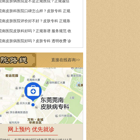
莞南皮肤病医院是不是正规医院？正规诚信
莞南皮肤科医院口碑怎么样？皮肤专科 正规
莞南皮肤医院评价好不好？皮肤专科 正规靠
莞南医院皮肤科好吗？正规靠谱 服务规范 收
莞南皮肤病医院好吗？皮肤专科 透明收费 诊
直接在线咨询>>
网上预约 优先就诊