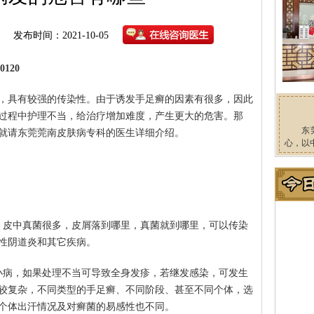
发布时间：2021-10-05
120
，具有较强的传染性。由于诱发手足癣的因素有很多，因此
过程中护理不当，给治疗增加难度，产生更大的危害。那
东
就请东莞莞南皮肤病专科的医生详细介绍。
心，以
，皮中真菌很多，皮屑落到哪里，真菌就到哪里，可以传染
性阴道炎和其它疾病。
小病，如果处理不当可导致全身发疹，若继发感染，可发生
较复杂，不同类型的手足癣、不同阶段、甚至不同个体，选
个体出汗情况及对癣菌的易感性也不同。