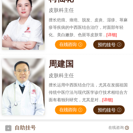
皮肤科主任
擅长疤痕、痤疮、脱发、皮炎、湿疹、荨麻
疹等疾病的中西医结合治疗，对面部年轻
化、美白嫩肤、色斑等皮肤常...
[详细]
周建国
皮肤科主任
擅长运用中西医结合疗法，尤其在发掘祖国
传统中医疗法与现代医学诊疗技术相结合方
面有着独到研究，尤其是对...
[详细]
自助挂号
在线咨询