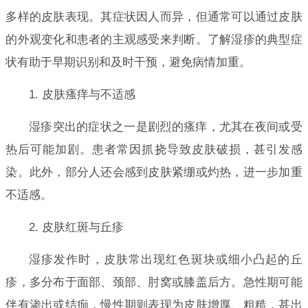
多样的皮肤表现。其症状因人而异，但通常可以通过皮肤
的外观变化和患者的主观感受来判断。了解湿疹的典型症
状有助于早期识别和及时干预，避免病情加重。
1. 皮肤瘙痒与不适感
湿疹突出的症状之一是剧烈的瘙痒，尤其在夜间或受
热后可能加剧。患者常因抓挠导致皮肤破损，甚引发感
染。此外，部分人还会感到皮肤紧绷或灼热，进一步加重
不适感。
2. 皮肤红斑与丘疹
湿疹发作时，皮肤常出现红色斑块或细小凸起的丘
疹，多分布于面部、颈部、肘窝或膝盖后方。急性期可能
伴有渗出或结痂，慢性期则表现为皮肤增厚、粗糙，甚出