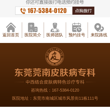
返回首页
医院简介
医师团队
预约挂号
来院路线
咨询热线：
167-5384-0120
医院地址：
东莞市南城区城市风景街11栋111号