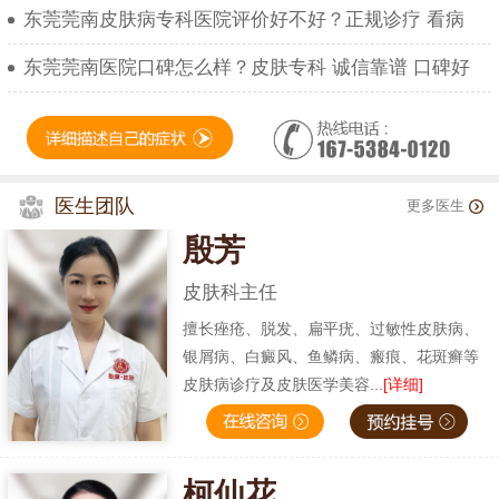
东莞莞南皮肤病专科医院评价好不好？正规诊疗 看病
东莞莞南医院口碑怎么样？皮肤专科 诚信靠谱 口碑好
医生团队
更多医生
殷芳
皮肤科主任
擅长痤疮、脱发、扁平疣、过敏性皮肤病、
银屑病、白癜风、鱼鳞病、瘢痕、花斑癣等
皮肤病诊疗及皮肤医学美容...
[详细]
柯仙花