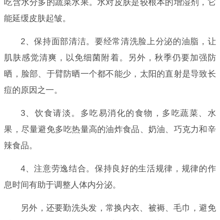
吃含水分多的蔬菜水果。水对皮肤是较根本的增湿剂，它
能延缓皮肤起皱。
2、保持面部清洁。要经常清洗脸上分泌的油脂，让
肌肤感觉清爽，以免细菌附着。另外，秋季仍要加强防
晒，脸部、于臂防晒一个都不能少，太阳的直射是导致长
痘的原因之一。
3、饮食请淡。多吃易消化的食物，多吃蔬菜、水
果，尽量避免多吃热量高的油炸食品、奶油、巧克力和辛
辣食品。
4、注意劳逸结合。保持良好的生活规律，规律的作
息时间有助于调整人体内分泌。
另外，还要勤洗头发，常换内衣、被褥、毛巾，避免