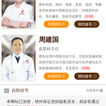
擅长疤痕、痤疮、脱发、皮炎、湿疹、荨麻
疹等疾病的中西医结合治疗，对面部年轻
化、美白嫩肤、色斑等皮肤常...
[详细]
周建国
皮肤科主任
擅长运用中西医结合疗法，尤其在发掘祖国
传统中医疗法与现代医学诊疗技术相结合方
面有着独到研究，尤其是对...
[详细]
自助挂号
在线咨询
本网站已加密，绝对保证您的隐私安全，就诊前通过