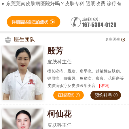
东莞莞南皮肤病医院好吗？皮肤专科 透明收费 诊疗有
医生团队
更多医生
殷芳
皮肤科主任
擅长痤疮、脱发、扁平疣、过敏性皮肤病、
银屑病、白癜风、鱼鳞病、瘢痕、花斑癣等
皮肤病诊疗及皮肤医学美容...
[详细]
柯仙花
皮肤科主任