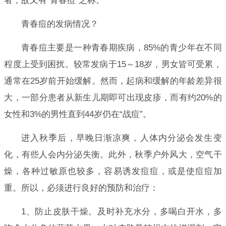
者，故又有“青春痘”之称。
青春痘的发病情况？
青春痘主要是一种青春期疾病，85%的青少年在不同
程度上受到困扰。较常发病于15～18岁，男女皆可受累，
通常在25岁前开始缓解。然而，起病和缓解的年龄差异很
大，一部分患者从新生儿期即可出现皮疹，而有约20%的
女性和3%的男性直到44岁仍在“战痘”。
进入秋季后，早晚日渐凉爽，人体内分泌会发生变
化，有些人会内分泌失衡。此外，秋季户外风大，空气干
燥，各种过敏原也较多，容易诱发痘痘，或是使痘痘加
重。所以，必须进行良好的预防和治疗：
1、防止皮肤干燥。及时补充水分，多喝白开水，多