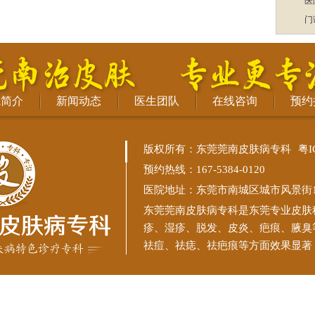
医
门
院简介
新闻动态
医生团队
在线咨询
预约
版权所有：东莞莞南皮肤病专科
粤I
预约热线：167-5384-0120
医院地址：东莞市南城区城市风景街11
东莞莞南皮肤病专科
是东莞专业皮肤
疹、湿疹、脱发、皮炎、疤痕、腋臭
祛痘、祛痣、祛疤痕等方面效果显著