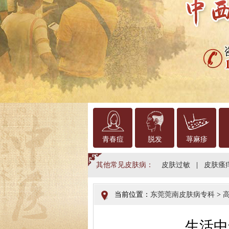
青春痘
脱发
荨麻疹
其他常见皮肤病：
皮肤过敏
|
皮肤瘙
当前位置：
东莞莞南皮肤病专科
>
生活中