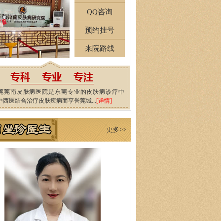
QQ咨询
预约挂号
来院路线
莞莞南皮肤病医院是东莞专业的皮肤病诊疗中
中西医结合治疗皮肤疾病而享誉莞城...
[详情]
更多>>