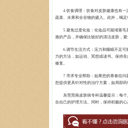
4.饮食调理：饮食对皮肤健康也有
蔬菜、水果和全谷物的摄入。此外，喝足
5.避免过度化妆：化妆品可能堵塞
激的产品，并确保比较好的清洁皮肤，避
6.调节生活方式：压力和睡眠不足
力的方法，如运动、冥想或读书。保持良
修复。
7.寻求专业帮助：如果您的青春痘
您提供更具针对性的治疗方案，如局部药
东莞莞南皮肤病专科温馨提示：每个
合自己的护理方法。同时，保持积极的心