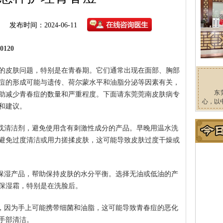
发布时间：2024-06-11
120
的皮肤问题，特别是在青春期。它们通常出现在面部、胸部
痘的形成可能与遗传、荷尔蒙水平和油脂分泌等因素有关，
东
助减少青春痘的数量和严重程度。下面请东莞莞南皮肤病专
心，以
和建议。
奶或清洁剂，避免使用含有刺激性成分的产品。早晚用温水洗
避免过度清洁或用力搓揉皮肤，这可能导致皮肤过度干燥或
的保湿产品，帮助保持皮肤的水分平衡。选择无油或低油的产
保湿霜，特别是在洗脸后。
部，因为手上可能携带细菌和油脂，这可能导致青春痘的恶化
手部清洁。