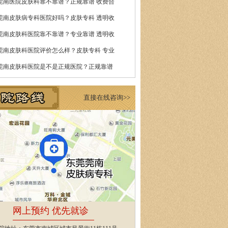
莞南医院皮肤科靠不靠谱？正规靠谱 收费合
莞南皮肤病专科医院好吗？皮肤专科 透明收
莞南皮肤科医院靠不靠谱？专业靠谱 透明收
莞南皮肤科医院评价怎么样？皮肤专科 专业
莞南皮肤科医院是不是正规医院？正规靠谱
直接在线咨询>>
网上预约 优先就诊