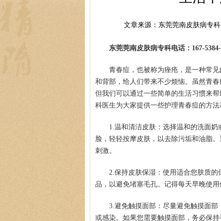
文章来源：东莞莞南皮肤病专科
东莞莞南皮肤病专科电话：167-5384-0
青春痘，也被称为痤疮，是一种常见
和背部，给人们带来不少烦恼。虽然青春
但我们可以通过一些简单的生活习惯来帮
科医生为大家提供一些护理青春痘的方法
1.温和清洁皮肤：选择温和的洗面
脸，轻轻按摩皮肤，以去除污垢和油脂。
刺激。
2.保持皮肤保湿：使用适合您肤质
品，以避免堵塞毛孔。记得每天早晚使用
3.避免触摸面部：尽量避免触摸面
或感染。如果您需要触摸面部，务必保持