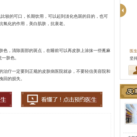
也比较的可口，长期饮用，可以起到淡化色斑的目的，也可
抗氧化的作用，美白肌肤，抗衰老。
殷芳
皮肤科主任
肤色，清除面部的斑点，在睡前可以再皮肤上涂抹一些蓖麻
医生简介
：从事皮肤病临床工作
统一肤色。
坚持中医理论与实践相结合治疗
的治疗一定要到正规的皮肤病医院就诊，不要轻信美容院和
挽回的损失。