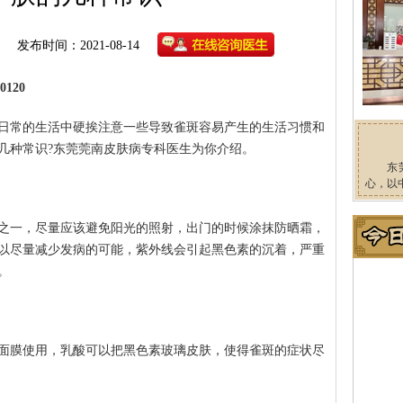
发布时间：2021-08-14
120
日常的生活中硬挨注意一些导致雀斑容易产生的生活习惯和
几种常识?东莞莞南皮肤病专科医生为你介绍。
东
心，以
之一，尽量应该避免阳光的照射，出门的时候涂抹防晒霜，
以尽量减少发病的可能，紫外线会引起黑色素的沉着，严重
。
面膜使用，乳酸可以把黑色素玻璃皮肤，使得雀斑的症状尽