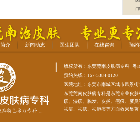
医
门
院简介
新闻动态
医生团队
在线咨询
预约
版权所有：东莞莞南皮肤病专科
粤I
预约热线：167-5384-0120
医院地址：东莞市南城区城市风景街11
东莞莞南皮肤病专科
是东莞专业皮肤
疹、湿疹、脱发、皮炎、疤痕、腋臭
祛痘、祛痣、祛疤痕等方面效果显著