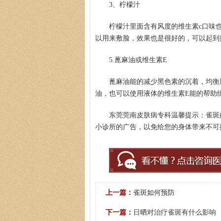
3、柠檬汁
柠檬汁里面含有风度的维生素c口味
以用来敷脸，效果也是很好的，可以起到
5.蓖麻油或维生素E
蓖麻油能的减少黑色素的沉着，均衡
油，也可以使用液体的维生素E能的帮助
东莞莞南皮肤病专科温馨提示：雀斑
小诊所的广告，以免给您的身体带来不可
上一篇：
雀斑如何预防
下一篇：
日晒对治疗雀斑有什么影响