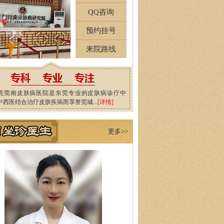
QQ咨询
预约挂号
来院路线
莞莞南皮肤病医院是东莞专业的皮肤病诊疗中
中西医结合治疗皮肤疾病而享誉莞城...
[详情]
更多>>