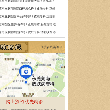
莞南皮肤病医院是不是正规医院？正规诚信
莞南皮肤科医院口碑怎么样？皮肤专科 正规
莞南皮肤医院评价好不好？皮肤专科 正规靠
莞南医院皮肤科好吗？正规靠谱 服务规范 收
莞南皮肤病医院好吗？皮肤专科 透明收费 诊
直接在线咨询>>
网上预约 优先就诊