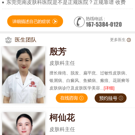
东莞莞南皮肤科医院是不是正规医院？正规靠谱 收费
医生团队
更多医生
殷芳
皮肤科主任
擅长痤疮、脱发、扁平疣、过敏性皮肤病、
银屑病、白癜风、鱼鳞病、瘢痕、花斑癣等
皮肤病诊疗及皮肤医学美容...
[详细]
柯仙花
皮肤科主任