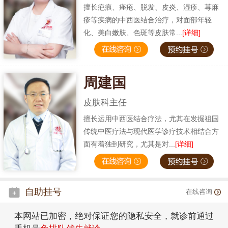
擅长疤痕、痤疮、脱发、皮炎、湿疹、荨麻
疹等疾病的中西医结合治疗，对面部年轻
化、美白嫩肤、色斑等皮肤常...
[详细]
周建国
皮肤科主任
擅长运用中西医结合疗法，尤其在发掘祖国
传统中医疗法与现代医学诊疗技术相结合方
面有着独到研究，尤其是对...
[详细]
自助挂号
在线咨询
本网站已加密，绝对保证您的隐私安全，就诊前通过