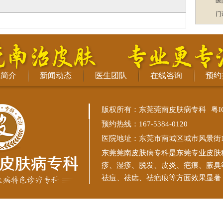
医
门
院简介
新闻动态
医生团队
在线咨询
预约
版权所有：东莞莞南皮肤病专科
粤I
预约热线：167-5384-0120
医院地址：东莞市南城区城市风景街11
东莞莞南皮肤病专科
是东莞专业皮肤
疹、湿疹、脱发、皮炎、疤痕、腋臭
祛痘、祛痣、祛疤痕等方面效果显著