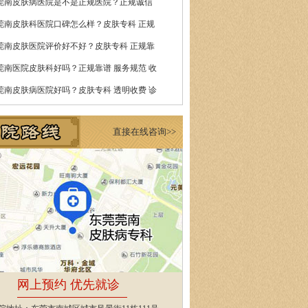
莞南皮肤病医院是不是正规医院？正规诚信
莞南皮肤科医院口碑怎么样？皮肤专科 正规
莞南皮肤医院评价好不好？皮肤专科 正规靠
莞南医院皮肤科好吗？正规靠谱 服务规范 收
莞南皮肤病医院好吗？皮肤专科 透明收费 诊
直接在线咨询>>
网上预约 优先就诊