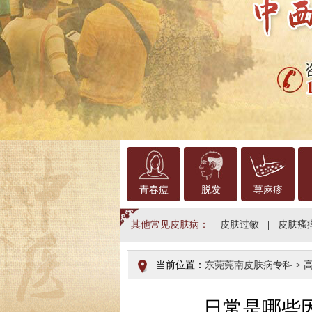
青春痘
脱发
荨麻疹
其他常见皮肤病：
皮肤过敏
|
皮肤瘙
当前位置：
东莞莞南皮肤病专科
>
日常是哪些