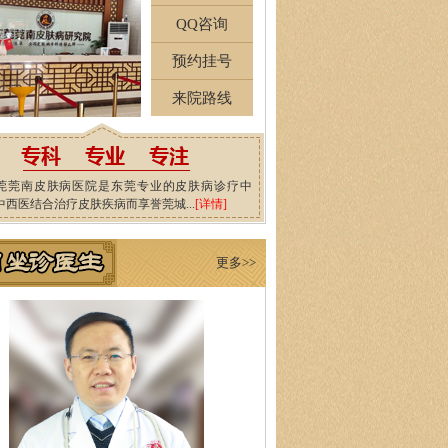
QQ咨询
预约挂号
来院路线
莞莞南皮肤病医院是东莞专业的皮肤病诊疗中
中西医结合治疗皮肤疾病而享誉莞城...
[详情]
更多>>