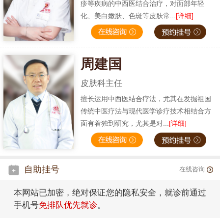
疹等疾病的中西医结合治疗，对面部年轻
化、美白嫩肤、色斑等皮肤常...
[详细]
周建国
皮肤科主任
擅长运用中西医结合疗法，尤其在发掘祖国
传统中医疗法与现代医学诊疗技术相结合方
面有着独到研究，尤其是对...
[详细]
自助挂号
在线咨询
本网站已加密，绝对保证您的隐私安全，就诊前通过
手机号
免排队优先就诊
。