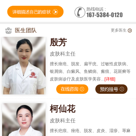
医生团队
更多医生
殷芳
皮肤科主任
擅长痤疮、脱发、扁平疣、过敏性皮肤病、
银屑病、白癜风、鱼鳞病、瘢痕、花斑癣等
皮肤病诊疗及皮肤医学美容...
[详细]
柯仙花
皮肤科主任
擅长疤痕、痤疮、脱发、皮炎、湿疹、荨麻