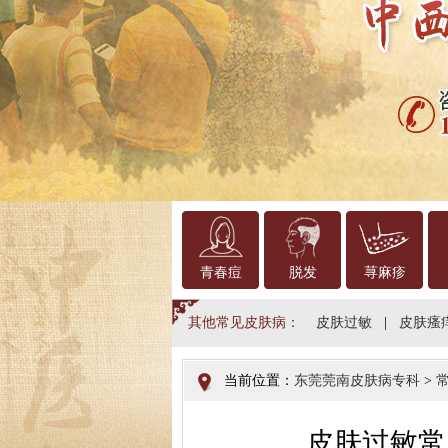
青春痘
脱发
荨麻疹
其他常见皮肤病：
皮肤过敏
|
皮肤瘙
当前位置：
东莞莞南皮肤病专科
>
皮肤过敏常