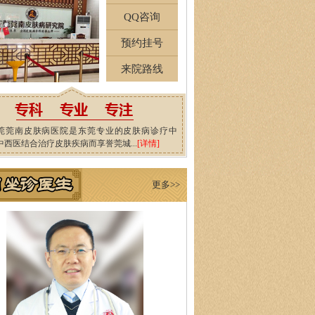
QQ咨询
预约挂号
来院路线
莞莞南皮肤病医院是东莞专业的皮肤病诊疗中
中西医结合治疗皮肤疾病而享誉莞城...
[详情]
更多>>