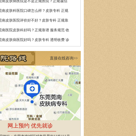
莞南皮肤病医院是不是正规医院？正规诚信
莞南皮肤科医院口碑怎么样？皮肤专科 正规
莞南皮肤医院评价好不好？皮肤专科 正规靠
莞南医院皮肤科好吗？正规靠谱 服务规范 收
莞南皮肤病医院好吗？皮肤专科 透明收费 诊
直接在线咨询>>
网上预约 优先就诊