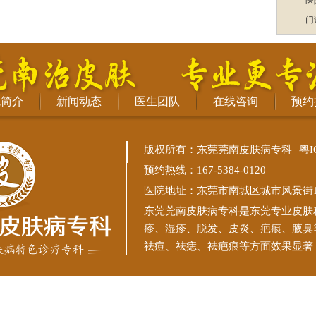
医
门
院简介
新闻动态
医生团队
在线咨询
预约
版权所有：东莞莞南皮肤病专科
粤I
预约热线：167-5384-0120
医院地址：东莞市南城区城市风景街11
东莞莞南皮肤病专科
是东莞专业皮肤
疹、湿疹、脱发、皮炎、疤痕、腋臭
祛痘、祛痣、祛疤痕等方面效果显著