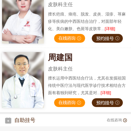
皮肤科主任
擅长疤痕、痤疮、脱发、皮炎、湿疹、荨麻
疹等疾病的中西医结合治疗，对面部年轻
化、美白嫩肤、色斑等皮肤常...
[详细]
周建国
皮肤科主任
擅长运用中西医结合疗法，尤其在发掘祖国
传统中医疗法与现代医学诊疗技术相结合方
面有着独到研究，尤其是对...
[详细]
自助挂号
在线咨询