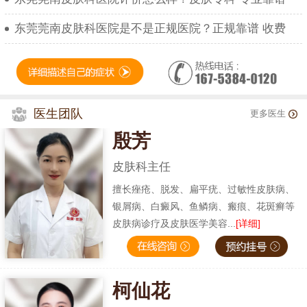
东莞莞南皮肤科医院是不是正规医院？正规靠谱 收费
医生团队
更多医生
殷芳
皮肤科主任
擅长痤疮、脱发、扁平疣、过敏性皮肤病、
银屑病、白癜风、鱼鳞病、瘢痕、花斑癣等
皮肤病诊疗及皮肤医学美容...
[详细]
柯仙花