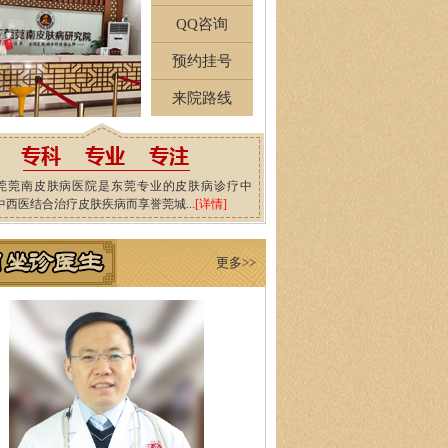
QQ咨询
预约挂号
来院路线
莞莞南皮肤病医院是东莞专业的皮肤病诊疗中
中西医结合治疗皮肤疾病而享誉莞城...
[详情]
更多>>