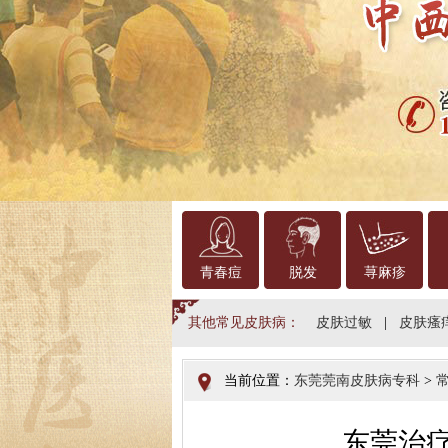
青春痘
脱发
荨麻疹
其他常见皮肤病：
皮肤过敏
|
皮肤瘙
当前位置：
东莞莞南皮肤病专科
>
东莞治