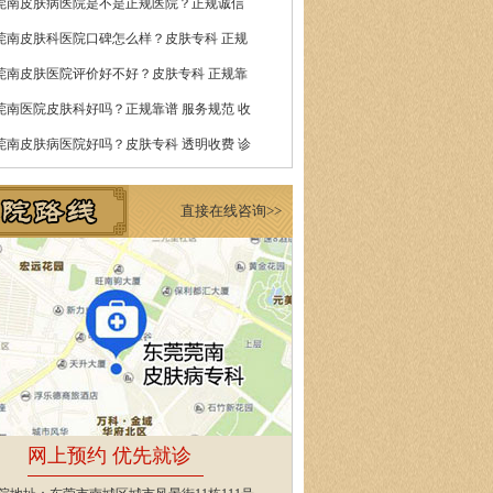
莞南皮肤病医院是不是正规医院？正规诚信
莞南皮肤科医院口碑怎么样？皮肤专科 正规
莞南皮肤医院评价好不好？皮肤专科 正规靠
莞南医院皮肤科好吗？正规靠谱 服务规范 收
莞南皮肤病医院好吗？皮肤专科 透明收费 诊
直接在线咨询>>
网上预约 优先就诊