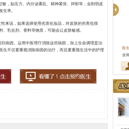
肤过敏，如压力、内分泌紊乱、精神紧张、抑郁等，会削弱皮
发生率。
女性来说，如果选择使用劣质化妆品，对皮肤的伤害也很
料、乳化剂、香料等物质，可能会让皮肤敏感。
周建国
皮肤科主任
皮肤科主任
须回归病因。运用中医理疗消除这些病因，加上生命调理是治
肤病专科皮肤科主任，
医生简介
：东莞莞南皮肤病专科主任医师，毕
医
医生不仅要重视消除病因的治疗，而且要重视生活中的护理
作多年，在…
[详细]
业湖北中医药大学，先后在皮肤医…
[详细]
坚