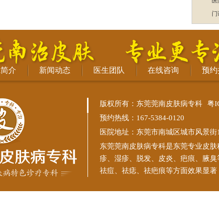
医
门
院简介
新闻动态
医生团队
在线咨询
预约
版权所有：东莞莞南皮肤病专科
粤I
预约热线：167-5384-0120
医院地址：东莞市南城区城市风景街11
东莞莞南皮肤病专科
是东莞专业皮肤
疹、湿疹、脱发、皮炎、疤痕、腋臭
祛痘、祛痣、祛疤痕等方面效果显著