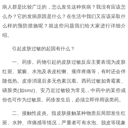
病人群是比较广泛的，怎么发生这种疾病？我没有应该怎
么办？它的发病原因是什么？在生活中我们又应该采取什
么样的预防措施呢？就这些问题我们给大家进行详细介
绍。
引起皮肤过敏的起因有什么？
一、药疹。药物引起的皮肤过敏反应主要表现为皮肤
红斑、紫癜、水泡及表皮松懈、瘙痒疼痛等，有时还会伴
随低热。皮疹消退后多无色素沉着。西药过敏如青霉素、
磺胺类(如smz)、安乃近过敏较为常见，中药中的某些成
份也可作为过敏原。药疹发生后，必须立即停用该类药。
二、接触性皮炎。指皮肤接触某种物质后局部发生红
斑、水肿、痒痛感等情况，严重者可有水泡、脱皮等现象