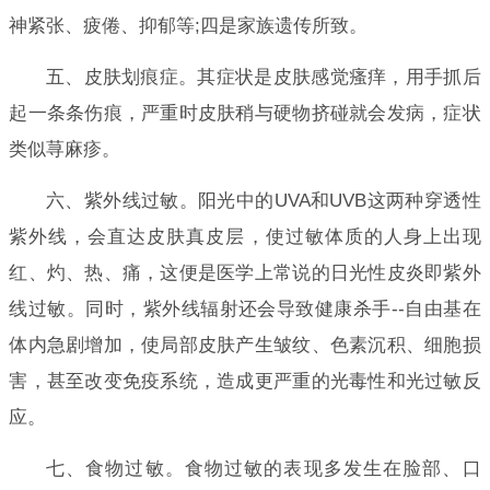
神紧张、疲倦、抑郁等;四是家族遗传所致。
五、皮肤划痕症。其症状是皮肤感觉瘙痒，用手抓后
起一条条伤痕，严重时皮肤稍与硬物挤碰就会发病，症状
类似荨麻疹。
六、紫外线过敏。阳光中的UVA和UVB这两种穿透性
紫外线，会直达皮肤真皮层，使过敏体质的人身上出现
红、灼、热、痛，这便是医学上常说的日光性皮炎即紫外
线过敏。同时，紫外线辐射还会导致健康杀手--自由基在
体内急剧增加，使局部皮肤产生皱纹、色素沉积、细胞损
害，甚至改变免疫系统，造成更严重的光毒性和光过敏反
应。
七、食物过敏。食物过敏的表现多发生在脸部、口