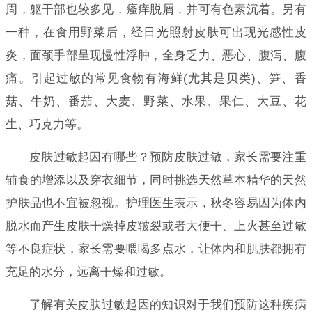
周，躯干部也较多见，瘙痒脱屑，并可有色素沉着。另有
一种，在食用野菜后，经日光照射皮肤可出现光感性皮
炎，面颈手部呈现慢性浮肿，全身乏力、恶心、腹泻、腹
痛。引起过敏的常见食物有海鲜(尤其是贝类)、笋、香
菇、牛奶、番茄、大麦、野菜、水果、果仁、大豆、花
生、巧克力等。
皮肤过敏起因有哪些？预防皮肤过敏，家长需要注重
辅食的增添以及穿衣细节，同时挑选天然草本精华的天然
护肤品也不宜被忽视。护理医生表示，秋冬容易因为体内
脱水而产生皮肤干燥掉皮皲裂或者大便干、上火甚至过敏
等不良症状，家长需要喂喝多点水，让体内和肌肤都拥有
充足的水分，远离干燥和过敏。
了解有关皮肤过敏起因的知识对于我们预防这种疾病