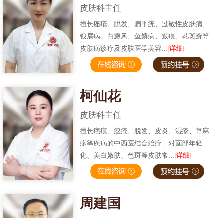
皮肤科主任
擅长痤疮、脱发、扁平疣、过敏性皮肤病、
银屑病、白癜风、鱼鳞病、瘢痕、花斑癣等
皮肤病诊疗及皮肤医学美容...
[详细]
柯仙花
皮肤科主任
擅长疤痕、痤疮、脱发、皮炎、湿疹、荨麻
疹等疾病的中西医结合治疗，对面部年轻
化、美白嫩肤、色斑等皮肤常...
[详细]
周建国