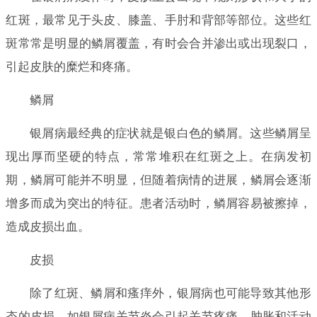
红斑，最常见于头皮、膝盖、手肘和背部等部位。这些红
斑常常是明显的鳞屑覆盖，有时会合并渗出或出现裂口，
引起皮肤的糜烂和疼痛。
鳞屑
银屑病最经典的症状就是银白色的鳞屑。这些鳞屑呈
现出厚而坚硬的特点，常常堆积在红斑之上。在病发初
期，鳞屑可能并不明显，但随着病情的进展，鳞屑会逐渐
增多而成为突出的特征。患者活动时，鳞屑容易被擦掉，
造成皮损出血。
皮损
除了红斑、鳞屑和瘙痒外，银屑病也可能导致其他形
态的皮损。如银屑病关节炎会引起关节疼痛、肿胀和活动