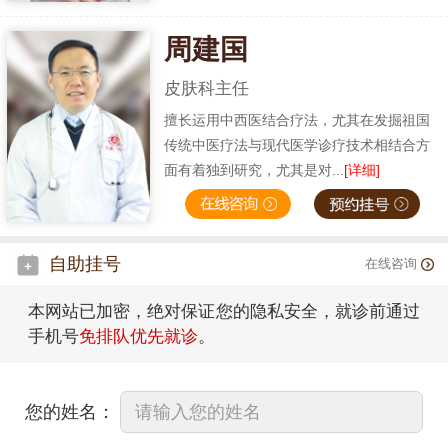
周建国
皮肤科主任
擅长运用中西医结合疗法，尤其在发掘祖国
传统中医疗法与现代医学诊疗技术相结合方
面有着独到研究，尤其是对...
[详细]
自助挂号
在线咨询
本网站已加密，绝对保证您的隐私安全，就诊前通过
手机号
免排队优先就诊
。
您的姓名：