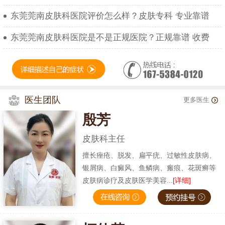
东莞莞南皮肤科医院评价怎么样？皮肤专科 专业靠谱
东莞莞南皮肤科医院是不是正规医院？正规靠谱 收费
医生团队
更多医生
殷芳
皮肤科主任
擅长痤疮、脱发、扁平疣、过敏性皮肤病、
银屑病、白癜风、鱼鳞病、瘢痕、花斑癣等
皮肤病诊疗及皮肤医学美容...
[详细]