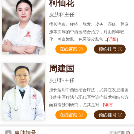
柯仙花
皮肤科主任
擅长疤痕、痤疮、脱发、皮炎、湿疹、荨麻
疹等疾病的中西医结合治疗，对面部年轻
化、美白嫩肤、色斑等皮肤常...
[详细]
周建国
皮肤科主任
擅长运用中西医结合疗法，尤其在发掘祖国
传统中医疗法与现代医学诊疗技术相结合方
面有着独到研究，尤其是对...
[详细]
自助挂号
在线咨询