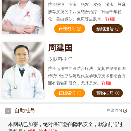
擅长疤痕、痤疮、脱发、皮炎、湿疹、荨麻
疹等疾病的中西医结合治疗，对面部年轻
化、美白嫩肤、色斑等皮肤常...
[详细]
周建国
皮肤科主任
擅长运用中西医结合疗法，尤其在发掘祖国
传统中医疗法与现代医学诊疗技术相结合方
面有着独到研究，尤其是对...
[详细]
自助挂号
在线咨询
本网站已加密，绝对保证您的隐私安全，就诊前通过