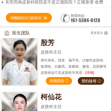
东莞莞南皮肤科医院是不是正规医院？正规靠谱 收费
医生团队
更多医生
殷芳
皮肤科主任
擅长痤疮、脱发、扁平疣、过敏性皮肤病、
银屑病、白癜风、鱼鳞病、瘢痕、花斑癣等
皮肤病诊疗及皮肤医学美容...
[详细]
柯仙花
皮肤科主任