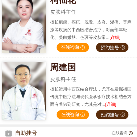
柯仙花
皮肤科主任
擅长疤痕、痤疮、脱发、皮炎、湿疹、荨麻
疹等疾病的中西医结合治疗，对面部年轻
化、美白嫩肤、色斑等皮肤常...
[详细]
周建国
皮肤科主任
擅长运用中西医结合疗法，尤其在发掘祖国
传统中医疗法与现代医学诊疗技术相结合方
面有着独到研究，尤其是对...
[详细]
自助挂号
在线咨询