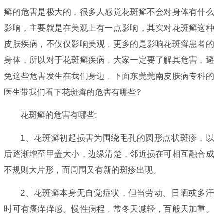
癣的危害是极大的，很多人感觉花斑癣不会对身体有什么
影响，主要就是在美观上有一点影响，其实对花斑癣这种
皮肤疾病，不仅仅影响美观，更多的是影响花斑癣患者的
身体，所以对于花斑癣疾病，大家一定要了解其危害，避
免这些危害发生在我们身边，下面东莞莞南皮肤病专科的
医生带我们看下花斑癣的危害有哪些?
花斑癣的危害有哪些:
1、花斑癣初起损害为围绕毛孔的圆形点状斑疹，以
后逐渐增至甲盖大小，边缘清楚，邻近损在可相互融合成
不规则大片形，而周围又有新的斑疹出现。
2、花斑癣本身无自觉症状，但当劳动、日晒或多汗
时可有瘙痒痒感。慢性病程，常冬天减轻，百般天加重。