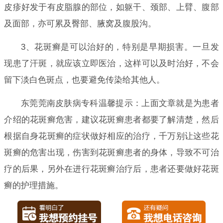
皮疹好发于有皮脂腺的部位，如躯干、颈部、上臂、腹部
及面部，亦可累及臀部、腋窝及腹股沟。
3、花斑癣是可以治好的，特别是早期损害。一旦发
现患了汗斑，就应该立即医治，这样可以及时治好，不会
留下淡白色斑点，也要避免传染给其他人。
东莞莞南皮肤病专科温馨提示：上面文章就是为患者
介绍的花斑癣危害，建议花斑癣患者都要了解清楚，然后
根据自身花斑癣的症状做好相应的治疗，千万别让这些花
斑癣的危害出现，伤害到花斑癣患者的身体，导致不可治
疗的后果，另外在进行花斑癣治疗后，患者还要做好花斑
癣的护理措施。