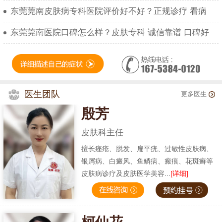
东莞莞南皮肤病专科医院评价好不好？正规诊疗 看病
东莞莞南医院口碑怎么样？皮肤专科 诚信靠谱 口碑好
医生团队
更多医生
殷芳
皮肤科主任
擅长痤疮、脱发、扁平疣、过敏性皮肤病、
银屑病、白癜风、鱼鳞病、瘢痕、花斑癣等
皮肤病诊疗及皮肤医学美容...
[详细]