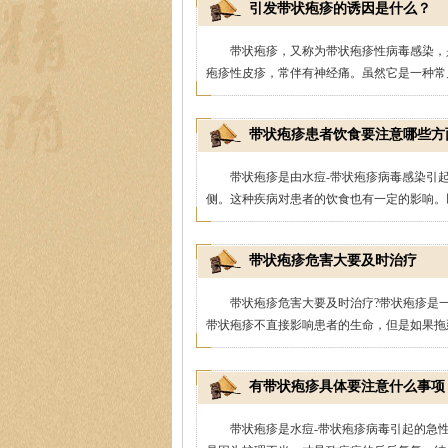
引发带状疱疹的诱因是什么？
带状疱疹，又称为带状疱疹性病毒感染，
疱疹性皮疹，常伴有神经痛。虽然它是一种常见
带状疱疹患者饮食要注意哪些方
带状疱疹是由水痘-带状疱疹病毒感染引
侧。这种疾病对患者的饮食也有一定的影响。以
带状疱疹危害大要及时治疗
带状疱疹危害大要及时治疗?带状疱疹是
带状疱疹不直接影响患者的生命，但是如果拖延
有带状疱疹具体要注意什么事项
带状疱疹是水痘-带状疱疹病毒引起的急