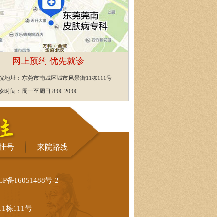
网上预约 优先就诊
院地址：东莞市南城区城市风景街11栋111号
诊时间：周一至周日 8:00-20:00
挂号
来院路线
CP备16051488号-2
栋111号