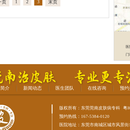
1
2
3
一页
末页
医
门
院简介
新闻动态
医生团队
在线咨询
预约
版权所有：东莞莞南皮肤病专科
粤I
预约热线：167-5384-0120
医院地址：东莞市南城区城市风景街11