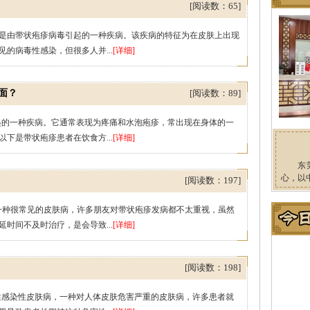
[阅读数：65]
是由带状疱疹病毒引起的一种疾病。该疾病的特征为在皮肤上出现
的病毒性感染，但很多人并...
[详细]
面？
[阅读数：89]
起的一种疾病。它通常表现为疼痛和水泡疱疹，常出现在身体的一
下是带状疱疹患者在饮食方...
[详细]
东
心，以
[阅读数：197]
一种很常见的皮肤病，许多朋友对带状疱疹发病都不太重视，虽然
时间不及时治疗，是会导致...
[详细]
[阅读数：198]
性感染性皮肤病，一种对人体皮肤危害严重的皮肤病，许多患者就