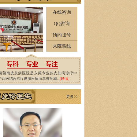
在线咨询
QQ咨询
预约挂号
来院路线
莞莞南皮肤病医院是东莞专业的皮肤病诊疗中
中西医结合治疗皮肤疾病而享誉莞城...
[详情]
更多>>