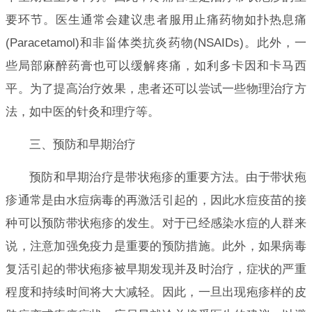
要环节。医生通常会建议患者服用止痛药物如扑热息痛
(Paracetamol)和非甾体类抗炎药物(NSAIDs)。此外，一
些局部麻醉药膏也可以缓解疼痛，如利多卡因和卡马西
平。为了提高治疗效果，患者还可以尝试一些物理治疗方
法，如中医的针灸和理疗等。
三、预防和早期治疗
预防和早期治疗是带状疱疹的重要方法。由于带状疱
疹通常是由水痘病毒的再激活引起的，因此水痘疫苗的接
种可以预防带状疱疹的发生。对于已经感染水痘的人群来
说，注意加强免疫力是重要的预防措施。此外，如果病毒
复活引起的带状疱疹被早期发现并及时治疗，症状的严重
程度和持续时间将大大减轻。因此，一旦出现疱疹样的皮