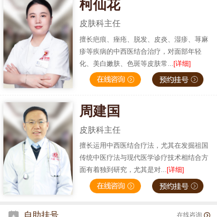
柯仙花
皮肤科主任
擅长疤痕、痤疮、脱发、皮炎、湿疹、荨麻
疹等疾病的中西医结合治疗，对面部年轻
化、美白嫩肤、色斑等皮肤常...
[详细]
周建国
皮肤科主任
擅长运用中西医结合疗法，尤其在发掘祖国
传统中医疗法与现代医学诊疗技术相结合方
面有着独到研究，尤其是对...
[详细]
自助挂号
在线咨询