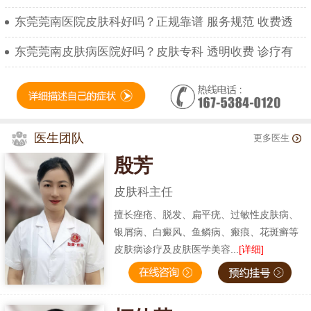
东莞莞南医院皮肤科好吗？正规靠谱 服务规范 收费透
东莞莞南皮肤病医院好吗？皮肤专科 透明收费 诊疗有
医生团队
更多医生
殷芳
皮肤科主任
擅长痤疮、脱发、扁平疣、过敏性皮肤病、
银屑病、白癜风、鱼鳞病、瘢痕、花斑癣等
皮肤病诊疗及皮肤医学美容...
[详细]