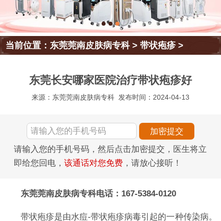
当前位置：
东莞莞南皮肤病专科
>
带状疱疹
>
东莞长安哪家医院治疗带状疱疹好
来源：东莞莞南皮肤病专科
发布时间：2024-04-13
请输入您的手机号码，然后点击加密提交，医生将立
即给您回电，
该通话对您免费
，请放心接听！
东莞莞南皮肤病专科电话：167-5384-0120
带状疱疹是由水痘-带状疱疹病毒引起的一种传染病。