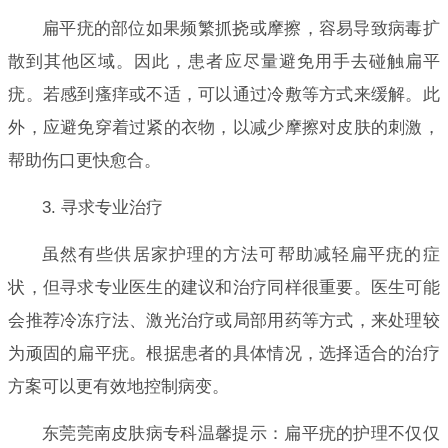
扁平疣的部位如果频繁抓挠或摩擦，容易导致病毒扩
散到其他区域。因此，患者应尽量避免用手去碰触扁平
疣。若感到瘙痒或不适，可以通过冷敷等方式来缓解。此
外，应避免穿着过紧的衣物，以减少摩擦对皮肤的刺激，
帮助伤口更快愈合。
3. 寻求专业治疗
虽然有些供居家护理的方法可帮助减轻扁平疣的症
状，但寻求专业医生的建议和治疗同样很重要。医生可能
会推荐冷冻疗法、激光治疗或局部用药等方式，来处理较
为顽固的扁平疣。根据患者的具体情况，选择适合的治疗
方案可以更有效地控制病变。
东莞莞南皮肤病专科温馨提示：扁平疣的护理不仅仅