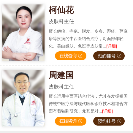
柯仙花
皮肤科主任
擅长疤痕、痤疮、脱发、皮炎、湿疹、荨麻
疹等疾病的中西医结合治疗，对面部年轻
化、美白嫩肤、色斑等皮肤常...
[详细]
周建国
皮肤科主任
擅长运用中西医结合疗法，尤其在发掘祖国
传统中医疗法与现代医学诊疗技术相结合方
面有着独到研究，尤其是对...
[详细]