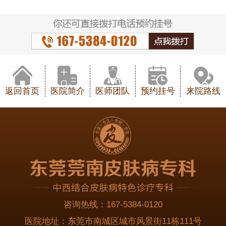
返回首页
医院简介
医师团队
预约挂号
来院路线
咨询热线：
167-5384-0120
医院地址：
东莞市南城区城市风景街11栋111号