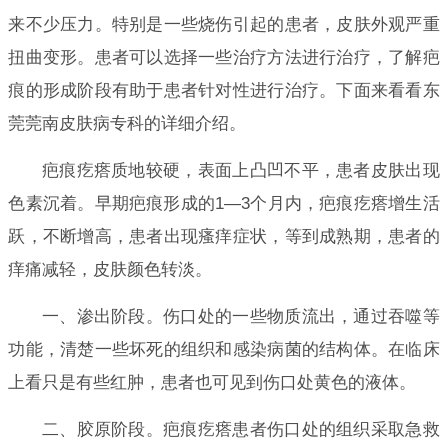
来不少压力。特别是一些烧伤引起的患者，皮肤外观严重
扭曲变形。患者可以选择一些治疗方法进行治疗，了解疤
痕的形成阶段有助于患者针对性进行治疗。下面来看看东
莞莞南皮肤病专科的详细介绍。
疤痕疙瘩质地较硬，表面上凸凹不平，患者皮肤出现
色素沉着。早期疤痕形成的1—3个月内，疤痕疙瘩增生活
跃，不断增高，患者出现瘙痒症状，等到成熟期，患者的
痒痛减轻，皮肤颜色转淡。
一、渗出阶段。伤口处的一些物质流出，通过吞噬等
功能，清楚一些坏死的组织和感染病菌的结构体。在临床
上看只是有些红肿，患者也可见到伤口处黄色的液体。
二、胶原阶段。疤痕疙瘩患者伤口处的组织采取急救