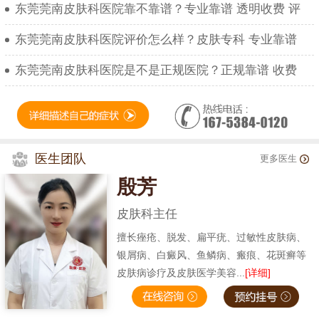
东莞莞南皮肤科医院靠不靠谱？专业靠谱 透明收费 评
东莞莞南皮肤科医院评价怎么样？皮肤专科 专业靠谱
东莞莞南皮肤科医院是不是正规医院？正规靠谱 收费
医生团队
更多医生
殷芳
皮肤科主任
擅长痤疮、脱发、扁平疣、过敏性皮肤病、
银屑病、白癜风、鱼鳞病、瘢痕、花斑癣等
皮肤病诊疗及皮肤医学美容...
[详细]